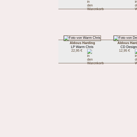
Aldous Harding
Aldous Har
LP Warm Chris
CD Design
22,95 €
12,95 €