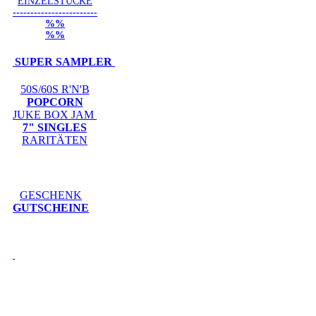
EINZELSTÜCKE
------------------------
%%
%%
SUPER SAMPLER
50S/60S R'N'B
POPCORN
JUKE BOX JAM
7" SINGLES
RARITÄTEN
GESCHENK
GUTSCHEINE