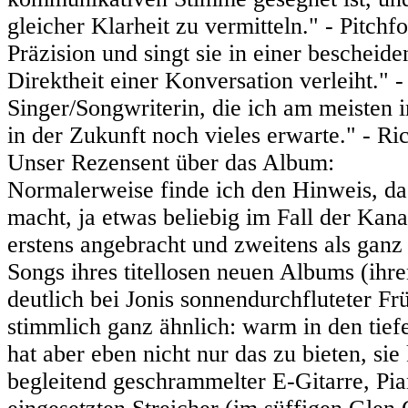
gleicher Klarheit zu vermitteln." - Pitch
Präzision und singt sie in einer bescheide
Direktheit einer Konversation verleiht."
Singer/Songwriterin, die ich am meisten 
in der Zukunft noch vieles erwarte." - R
Unser Rezensent über das Album:
Normalerweise finde ich den Hinweis, das
macht, ja etwas beliebig im Fall der Kan
erstens angebracht und zweitens als ganz
Songs ihres titellosen neuen Albums (ihr
deutlich bei Jonis sonnendurchfluteter Fr
stimmlich ganz ähnlich: warm in den tief
hat aber eben nicht nur das zu bieten, si
begleitend geschrammelter E-Gitarre, Pia