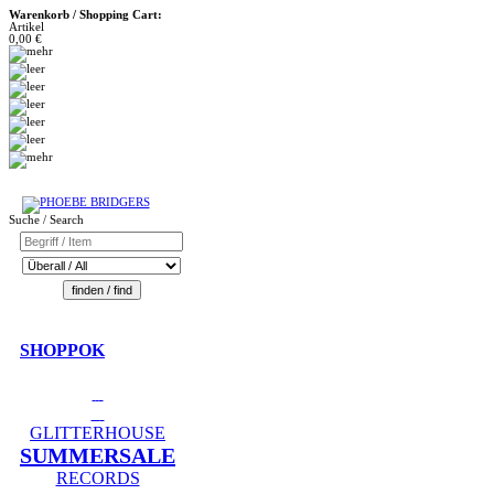
Warenkorb / Shopping Cart:
Artikel
0,00 €
Suche / Search
SHOPPOK
GLITTERHOUSE
SUMMERSALE
RECORDS