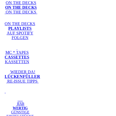
ON THE DECKS
ON THE DECKS
ON THE DECKS
ON THE DECKS
PLAYLISTS
AUF SPOTIFY
FOLGEN
MC * TAPES
CASSETTES
KASSETTEN
WIEDER DA!
LÜCKENFÜLLER
RE-ISSUE TIPPS
-----
RAR
WERTIG
GÜNSTIGE