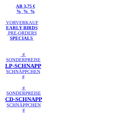
AB 3,75 €
% % %
VORVERKAUF
EARLY BIRDS
PRE-ORDERS
SPECIALS
#
SONDERPREISE
LP-SCHNAPP
SCHNÄPPCHEN
#
#
SONDERPREISE
CD-SCHNAPP
SCHNÄPPCHEN
#