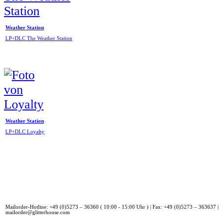
Weather Station
LP+DLC The Weather Station
Weather Station
LP+DLC Loyalty
Mailorder-Hotline: +49 (0)5273 – 36360 ( 10:00 - 15:00 Uhr ) | Fax: +49 (0)5273 – 363637 |
mailorder@glitterhouse.com