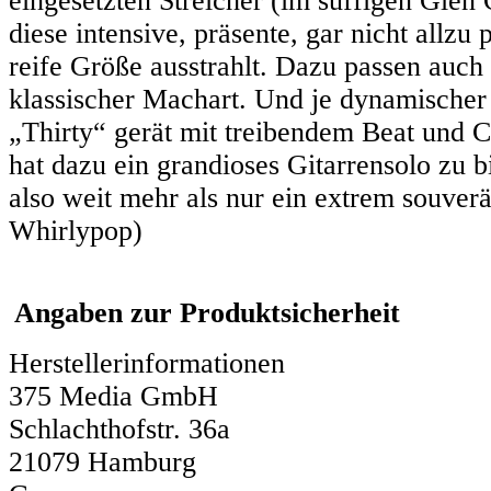
eingesetzten Streicher (im süffigen Glen
diese intensive, präsente, gar nicht allz
reife Größe ausstrahlt. Dazu passen auch
klassischer Machart. Und je dynamischer d
„Thirty“ gerät mit treibendem Beat und C
hat dazu ein grandioses Gitarrensolo zu b
also weit mehr als nur ein extrem souverä
Whirlypop)
Angaben zur Produktsicherheit
Herstellerinformationen
375 Media GmbH
Schlachthofstr. 36a
21079 Hamburg