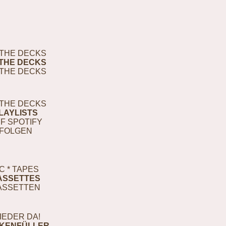
THE DECKS
THE DECKS
THE DECKS
THE DECKS
LAYLISTS
F SPOTIFY
FOLGEN
C * TAPES
ASSETTES
ASSETTEN
IEDER DA!
KENFÜLLER