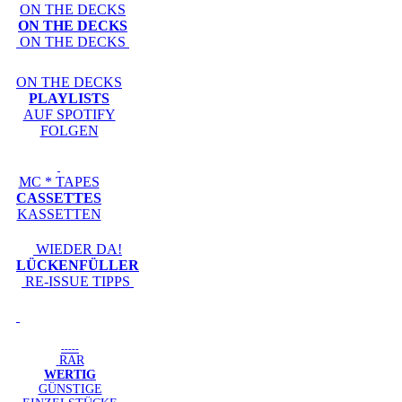
ON THE DECKS
ON THE DECKS
ON THE DECKS
ON THE DECKS
PLAYLISTS
AUF SPOTIFY
FOLGEN
MC * TAPES
CASSETTES
KASSETTEN
WIEDER DA!
LÜCKENFÜLLER
RE-ISSUE TIPPS
-----
RAR
WERTIG
GÜNSTIGE