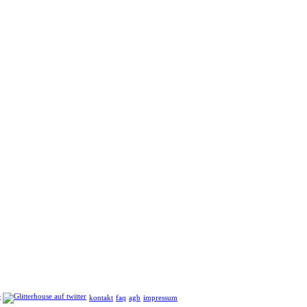
kontakt
faq
agb
impressum