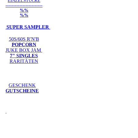
EINZELSTÜCKE
------------------------
%%
%%
SUPER SAMPLER
50S/60S R'N'B
POPCORN
JUKE BOX JAM
7" SINGLES
RARITÄTEN
GESCHENK
GUTSCHEINE