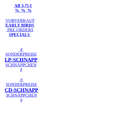
AB 3,75 €
% % %
VORVERKAUF
EARLY BIRDS
PRE-ORDERS
SPECIALS
#
SONDERPREISE
LP-SCHNAPP
SCHNÄPPCHEN
#
#
SONDERPREISE
CD-SCHNAPP
SCHNÄPPCHEN
#