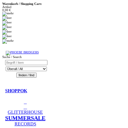
Warenkorb / Shopping Cart:
Artikel
0,00 €
Suche / Search
SHOPPOK
GLITTERHOUSE
SUMMERSALE
RECORDS