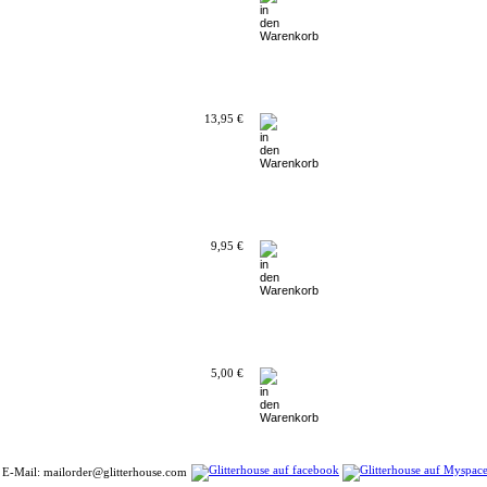
13,95 €
9,95 €
5,00 €
| E-Mail: mailorder@glitterhouse.com