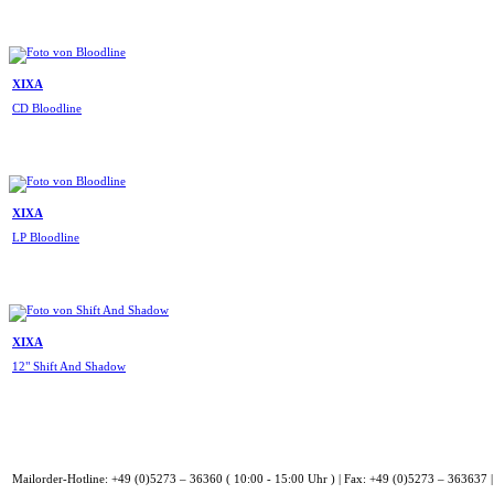
XIXA
CD Bloodline
XIXA
LP Bloodline
XIXA
12" Shift And Shadow
Mailorder-Hotline: +49 (0)5273 – 36360 ( 10:00 - 15:00 Uhr ) | Fax: +49 (0)5273 – 363637 