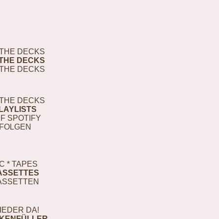
THE DECKS
THE DECKS
THE DECKS
THE DECKS
LAYLISTS
F SPOTIFY
FOLGEN
C * TAPES
ASSETTES
ASSETTEN
IEDER DA!
KENFÜLLER