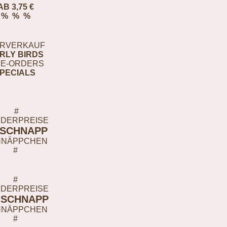
AB 3,75 €
% % %
RVERKAUF
RLY BIRDS
E-ORDERS
PECIALS
#
DERPREISE
-SCHNAPP
HNÄPPCHEN
#
#
DERPREISE
-SCHNAPP
HNÄPPCHEN
#