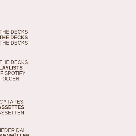
THE DECKS
THE DECKS
THE DECKS
THE DECKS
LAYLISTS
F SPOTIFY
FOLGEN
C * TAPES
ASSETTES
ASSETTEN
IEDER DA!
KENFÜLLER