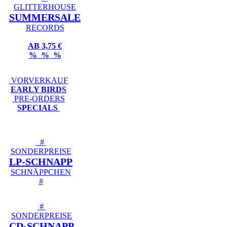
GLITTERHOUSE
SUMMERSALE
RECORDS
AB 3,75 €
% % %
VORVERKAUF
EARLY BIRDS
PRE-ORDERS
SPECIALS
#
SONDERPREISE
LP-SCHNAPP
SCHNÄPPCHEN
#
#
SONDERPREISE
CD-SCHNAPP