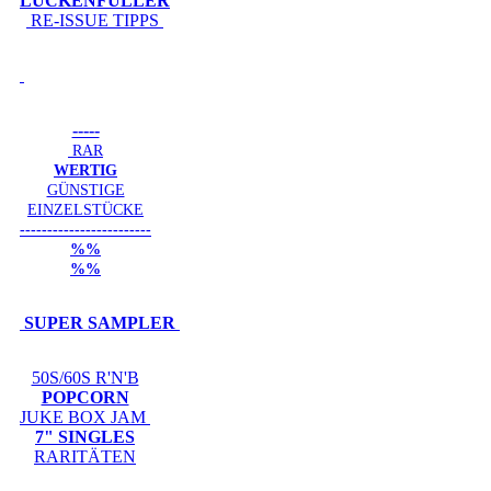
LÜCKENFÜLLER
RE-ISSUE TIPPS
-----
RAR
WERTIG
GÜNSTIGE
EINZELSTÜCKE
------------------------
%%
%%
SUPER SAMPLER
50S/60S R'N'B
POPCORN
JUKE BOX JAM
7" SINGLES
RARITÄTEN