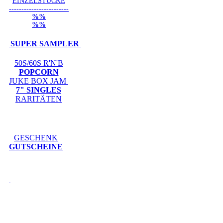
EINZELSTÜCKE
------------------------
%%
%%
SUPER SAMPLER
50S/60S R'N'B
POPCORN
JUKE BOX JAM
7" SINGLES
RARITÄTEN
GESCHENK
GUTSCHEINE