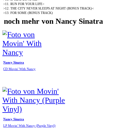
>11. RUN FOR YOUR LIFE<
>12. THE CITY NEVER SLEEPS AT NIGHT (BONUS TRACK)<
>13. FOR SOME (BONUS TRACK)
noch mehr von Nancy Sinatra
Nancy Sinatra
CD Movin' With Nancy
Nancy Sinatra
LP Movin' With Nancy (Purple Vinyl)