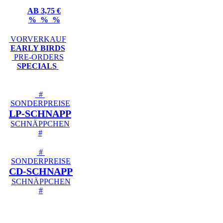
AB 3,75 €
% % %
VORVERKAUF
EARLY BIRDS
PRE-ORDERS
SPECIALS
#
SONDERPREISE
LP-SCHNAPP
SCHNÄPPCHEN
#
#
SONDERPREISE
CD-SCHNAPP
SCHNÄPPCHEN
#