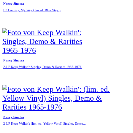
Nancy Sinatra
LP Country, My Way (lim.ed. Blue Vinyl)
Nancy Sinatra
2-LP Keep Walkin': Singles, Demo & Rarities 1965-1976
Nancy Sinatra
2-LP Keep Walkin': (lim. ed. Yellow Vinyl) Singles, Demo...