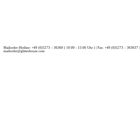
Mailorder-Hotline: +49 (0)5273 – 36360 ( 10:00 - 15:00 Uhr ) | Fax: +49 (0)5273 – 363637 |
mailorder@glitterhouse.com