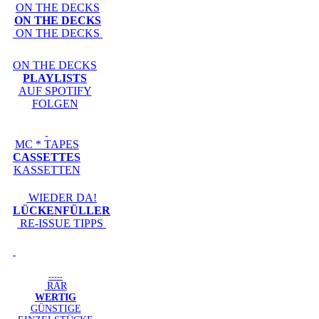
ON THE DECKS
ON THE DECKS
ON THE DECKS
ON THE DECKS
PLAYLISTS
AUF SPOTIFY
FOLGEN
MC * TAPES
CASSETTES
KASSETTEN
WIEDER DA!
LÜCKENFÜLLER
RE-ISSUE TIPPS
-----
RAR
WERTIG
GÜNSTIGE