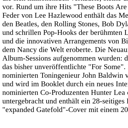
vor. Rund um ihre Hits "These Boots Are
Feder von Lee Hazlewood enthält das Me
den Beatles, den Rolling Stones, Bob Dy
und schrillen Pop-Hooks der berühmten
und die innovativen Arrangements von Bil
dem Nancy die Welt eroberte. Die Neuauf
Album-Sessions aufgenommen wurden: die
das bisher unveröffentlichte "For Som
nominierten Toningenieur John Baldwin 
und wird im Booklet durch ein neues 
nominierten Co-Produzenten Hunter Lea e
untergebracht und enthält ein 28-seitiges
"expanded Gatefold"-Cover mit einem 20-s