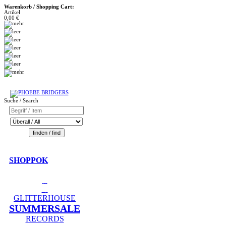
Warenkorb / Shopping Cart:
Artikel
0,00 €
Suche / Search
SHOPPOK
GLITTERHOUSE
SUMMERSALE
RECORDS