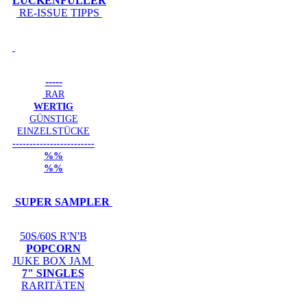
LÜCKENFÜLLER
RE-ISSUE TIPPS
-----
RAR
WERTIG
GÜNSTIGE
EINZELSTÜCKE
------------------------
%%
%%
SUPER SAMPLER
50S/60S R'N'B
POPCORN
JUKE BOX JAM
7" SINGLES
RARITÄTEN