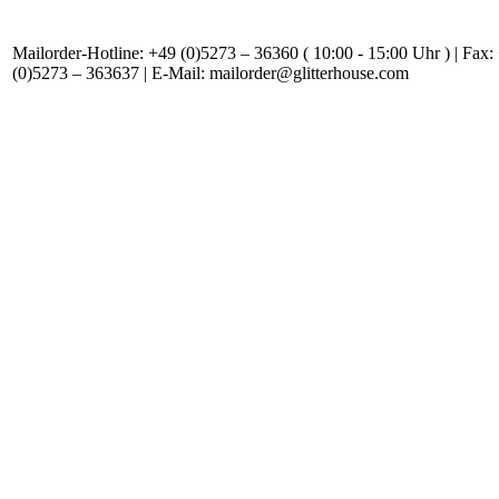
Mailorder-Hotline: +49 (0)5273 – 36360 ( 10:00 - 15:00 Uhr ) | Fax:
(0)5273 – 363637 | E-Mail: mailorder@glitterhouse.com