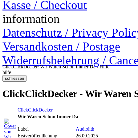
Kasse / Checkout
information
Datenschutz / Privacy Polic
Versandkosten / Postage
Widerrufsbelehrung / Cance
ClickClickDecker: Wir Waren Schon Immer Da - Hilfe
hilfe
ClickClickDecker - Wir Waren
ClickClickDecker
Wir Waren Schon Immer Da
Label
Audiolith
Erstveröffentlichung
26.09.2025