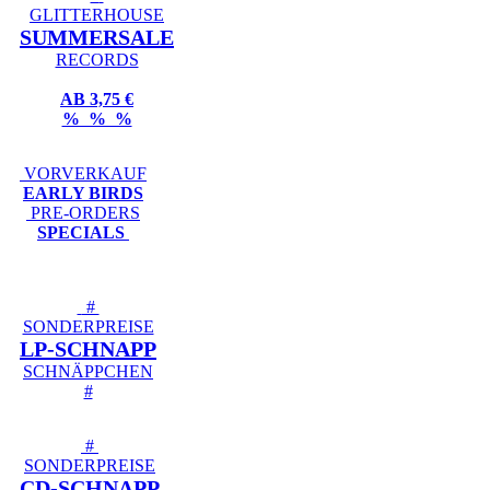
GLITTERHOUSE
SUMMERSALE
RECORDS
AB 3,75 €
% % %
VORVERKAUF
EARLY BIRDS
PRE-ORDERS
SPECIALS
#
SONDERPREISE
LP-SCHNAPP
SCHNÄPPCHEN
#
#
SONDERPREISE
CD-SCHNAPP