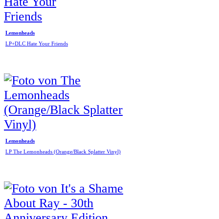
Lemonheads
LP+DLC Hate Your Friends
Lemonheads
LP The Lemonheads (Orange/Black Splatter Vinyl)