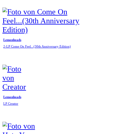
Lemonheads
2-LP Come On Feel...(30th Anniversary Edition)
Lemonheads
LP Creator