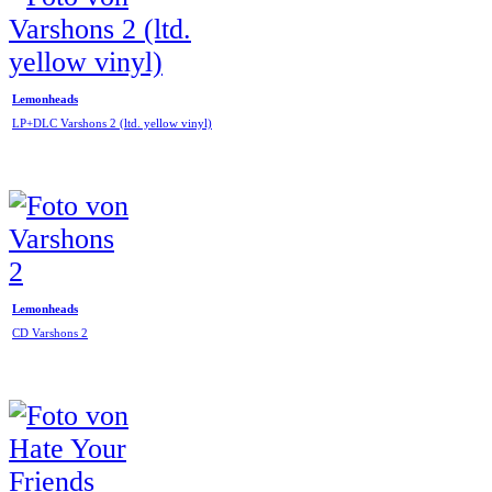
Lemonheads
LP+DLC Varshons 2 (ltd. yellow vinyl)
Lemonheads
CD Varshons 2