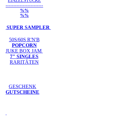
EINZELSTÜCKE
------------------------
%%
%%
SUPER SAMPLER
50S/60S R'N'B
POPCORN
JUKE BOX JAM
7" SINGLES
RARITÄTEN
GESCHENK
GUTSCHEINE