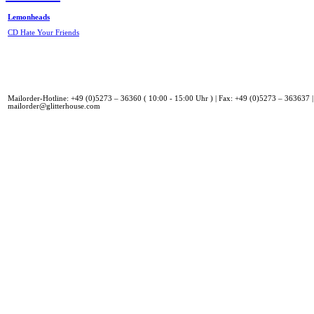
Lemonheads
CD Hate Your Friends
Mailorder-Hotline: +49 (0)5273 – 36360 ( 10:00 - 15:00 Uhr ) | Fax: +49 (0)5273 – 363637 |
mailorder@glitterhouse.com