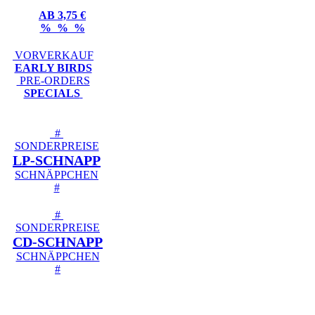
AB 3,75 €
% % %
VORVERKAUF
EARLY BIRDS
PRE-ORDERS
SPECIALS
#
SONDERPREISE
LP-SCHNAPP
SCHNÄPPCHEN
#
#
SONDERPREISE
CD-SCHNAPP
SCHNÄPPCHEN
#