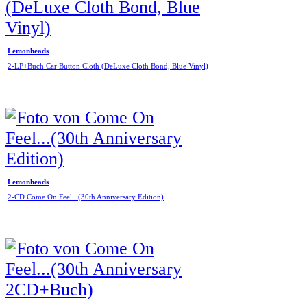
Lemonheads
2-LP+Buch Car Button Cloth (DeLuxe Cloth Bond, Blue Vinyl)
Lemonheads
2-CD Come On Feel...(30th Anniversary Edition)