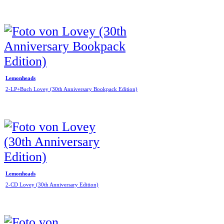
Lemonheads
2-LP+Buch Lovey (30th Anniversary Bookpack Edition)
Lemonheads
2-CD Lovey (30th Anniversary Edition)