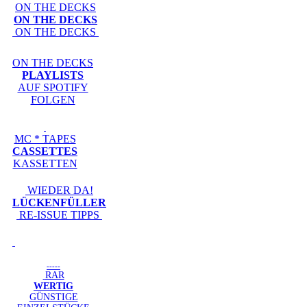
ON THE DECKS
ON THE DECKS
ON THE DECKS
ON THE DECKS
PLAYLISTS
AUF SPOTIFY
FOLGEN
MC * TAPES
CASSETTES
KASSETTEN
WIEDER DA!
LÜCKENFÜLLER
RE-ISSUE TIPPS
-----
RAR
WERTIG
GÜNSTIGE