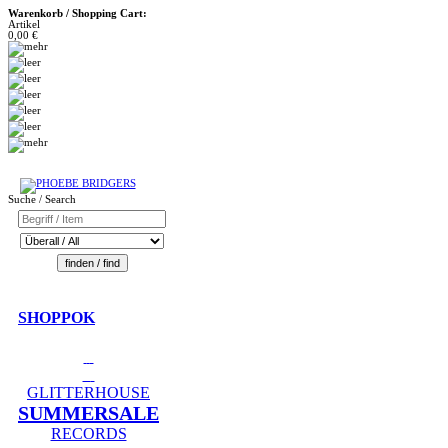
Warenkorb / Shopping Cart:
Artikel
0,00 €
Suche / Search
SHOPPOK
GLITTERHOUSE
SUMMERSALE
RECORDS