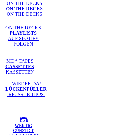
ON THE DECKS
ON THE DECKS
ON THE DECKS
ON THE DECKS
PLAYLISTS
AUF SPOTIFY
FOLGEN
MC * TAPES
CASSETTES
KASSETTEN
WIEDER DA!
LÜCKENFÜLLER
RE-ISSUE TIPPS
-----
RAR
WERTIG
GÜNSTIGE