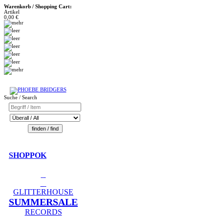
Warenkorb / Shopping Cart:
Artikel
0,00 €
Suche / Search
SHOPPOK
GLITTERHOUSE
SUMMERSALE
RECORDS