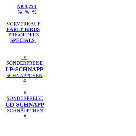
AB 3,75 €
% % %
VORVERKAUF
EARLY BIRDS
PRE-ORDERS
SPECIALS
#
SONDERPREISE
LP-SCHNAPP
SCHNÄPPCHEN
#
#
SONDERPREISE
CD-SCHNAPP
SCHNÄPPCHEN
#