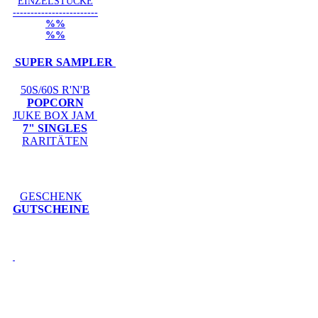
EINZELSTÜCKE
------------------------
%%
%%
SUPER SAMPLER
50S/60S R'N'B
POPCORN
JUKE BOX JAM
7" SINGLES
RARITÄTEN
GESCHENK
GUTSCHEINE