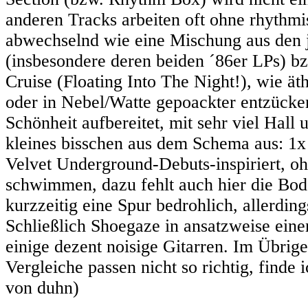
anderen Tracks arbeiten oft ohne rhythm
abwechselnd wie eine Mischung aus den 
(insbesondere deren beiden ´86er LPs) b
Cruise (Floating Into The Night!), wie ät
oder in Nebel/Watte gepoackter entzücke
Schönheit aufbereitet, mit sehr viel Ha
kleines bisschen aus dem Schema aus: 1x
Velvet Underground-Debuts-inspiriert, o
schwimmen, dazu fehlt auch hier die Bod
kurzzeitig eine Spur bedrohlich, allerdin
Schließlich Shoegaze in ansatzweise ein
einige dezent noisige Gitarren. Im Übrig
Vergleiche passen nicht so richtig, finde 
von duhn)