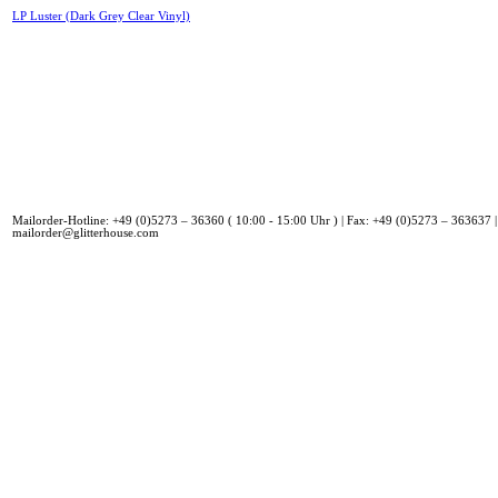
LP Luster (Dark Grey Clear Vinyl)
Mailorder-Hotline: +49 (0)5273 – 36360 ( 10:00 - 15:00 Uhr ) | Fax: +49 (0)5273 – 363637 |
mailorder@glitterhouse.com