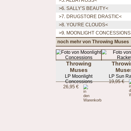
>5. ALBATROSS<
>6. SALLY'S BEAUTY<
>7. DRUGSTORE DRASTIC<
>8. YOU'RE CLOUDS<
>9. MOONLIGHT CONCESSIONS
noch mehr von Throwing Muses
Throwing
Throwi
Muses
Muse
LP Moonlight
LP Sun Ra
Concessions
19,95 €
26,95 €