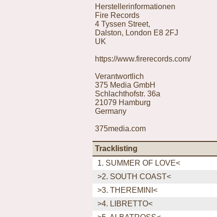
Herstellerinformationen
Fire Records
4 Tyssen Street,
Dalston, London E8 2FJ
UK
https://www.firerecords.com/
Verantwortlich
375 Media GmbH
Schlachthofstr. 36a
21079 Hamburg
Germany
375media.com
Tracklisting
1. SUMMER OF LOVE<
>2. SOUTH COAST<
>3. THEREMINI<
>4. LIBRETTO<