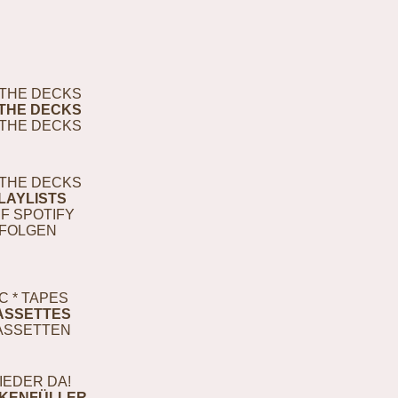
THE DECKS
THE DECKS
THE DECKS
THE DECKS
LAYLISTS
F SPOTIFY
FOLGEN
C * TAPES
ASSETTES
ASSETTEN
IEDER DA!
KENFÜLLER