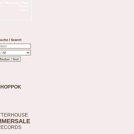
 / Shopping Cart:
Artikel
0,00 €
uche / Search
SHOPPOK
TTERHOUSE
MMERSALE
RECORDS