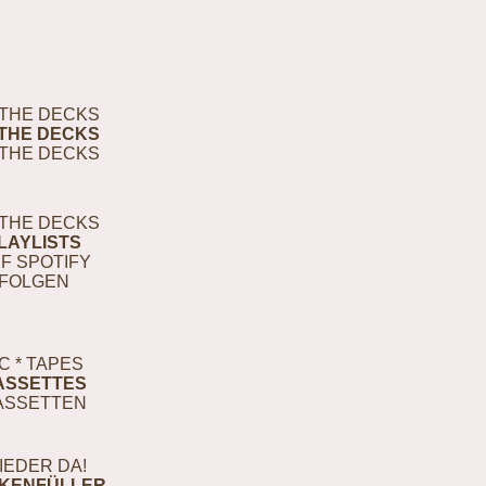
THE DECKS
THE DECKS
THE DECKS
THE DECKS
LAYLISTS
F SPOTIFY
FOLGEN
C * TAPES
ASSETTES
ASSETTEN
IEDER DA!
KENFÜLLER