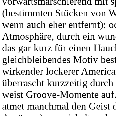
vorwärtsmarschierend mit s
(bestimmten Stücken von W
wenn auch eher entfernt); od
Atmosphäre, durch ein wund
das gar kurz für einen Hauch
gleichbleibendes Motiv bes
wirkender lockerer America
überrascht kurzzeitig durch 
weist Groove-Momente auf. 
atmet manchmal den Geist d