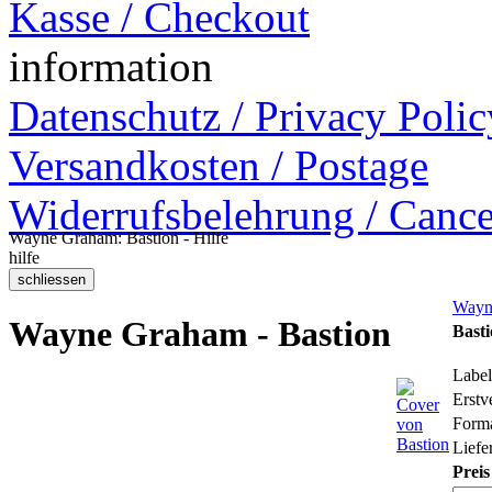
Kasse / Checkout
information
Datenschutz / Privacy Polic
Versandkosten / Postage
Widerrufsbelehrung / Cance
Wayne Graham: Bastion - Hilfe
hilfe
Wayn
Wayne Graham - Bastion
Bast
Label
Erstv
Form
Liefer
Preis