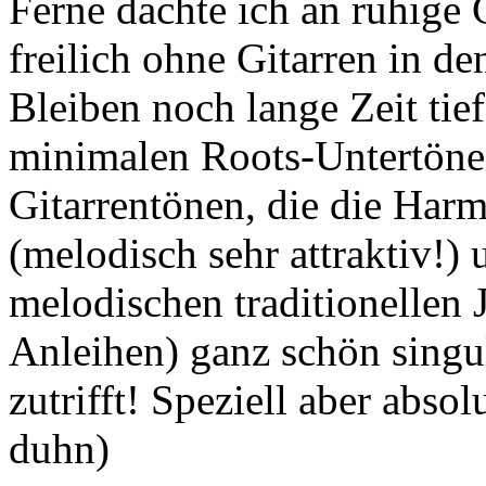
Ferne dachte ich an ruhige 
freilich ohne Gitarren in de
Bleiben noch lange Zeit tie
minimalen Roots-Untertöne
Gitarrentönen, die die Har
(melodisch sehr attraktiv!)
melodischen traditionellen 
Anleihen) ganz schön singu
zutrifft! Speziell aber abso
duhn)