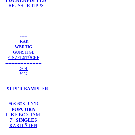
LÜCKENFÜLLER
RE-ISSUE TIPPS
-----
RAR
WERTIG
GÜNSTIGE
EINZELSTÜCKE
------------------------
%%
%%
SUPER SAMPLER
50S/60S R'N'B
POPCORN
JUKE BOX JAM
7" SINGLES
RARITÄTEN