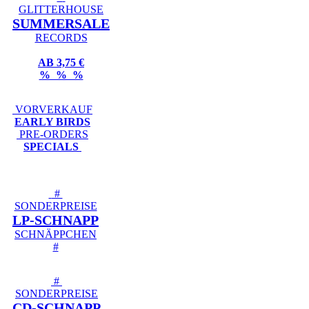
GLITTERHOUSE
SUMMERSALE
RECORDS
AB 3,75 €
% % %
VORVERKAUF
EARLY BIRDS
PRE-ORDERS
SPECIALS
#
SONDERPREISE
LP-SCHNAPP
SCHNÄPPCHEN
#
#
SONDERPREISE
CD-SCHNAPP