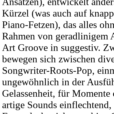
Ansätzen), entwickelt ande
Kürzel (was auch auf knappe
Piano-Fetzen), das alles oh
Rahmen von geradlinigem A
Art Groove in suggestiv. Z
bewegen sich zwischen dive
Songwriter-Roots-Pop, ein
ungewöhnlich in der Ausfüh
Gelassenheit, für Momente 
artige Sounds einflechtend, 