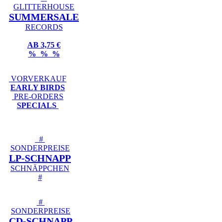
GLITTERHOUSE
SUMMERSALE
RECORDS
AB 3,75 €
% % %
VORVERKAUF
EARLY BIRDS
PRE-ORDERS
SPECIALS
#
SONDERPREISE
LP-SCHNAPP
SCHNÄPPCHEN
#
#
SONDERPREISE
CD-SCHNAPP