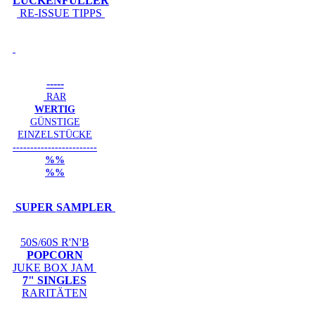
LÜCKENFÜLLER
RE-ISSUE TIPPS
-----
RAR
WERTIG
GÜNSTIGE
EINZELSTÜCKE
------------------------
%%
%%
SUPER SAMPLER
50S/60S R'N'B
POPCORN
JUKE BOX JAM
7" SINGLES
RARITÄTEN