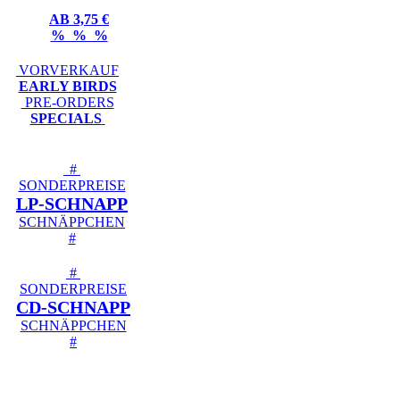
AB 3,75 €
% % %
VORVERKAUF
EARLY BIRDS
PRE-ORDERS
SPECIALS
#
SONDERPREISE
LP-SCHNAPP
SCHNÄPPCHEN
#
#
SONDERPREISE
CD-SCHNAPP
SCHNÄPPCHEN
#