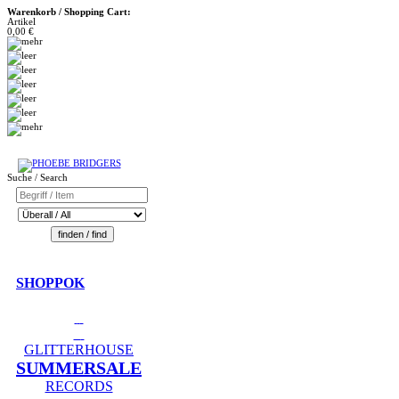
Warenkorb / Shopping Cart:
Artikel
0,00 €
Suche / Search
SHOPPOK
GLITTERHOUSE
SUMMERSALE
RECORDS