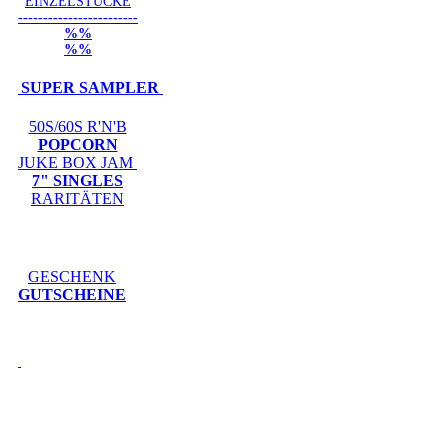
EINZELSTÜCKE
------------------------
%%
%%
SUPER SAMPLER
50S/60S R'N'B
POPCORN
JUKE BOX JAM
7" SINGLES
RARITÄTEN
GESCHENK
GUTSCHEINE