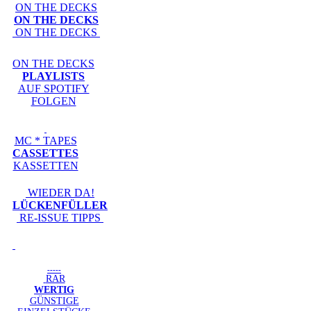
ON THE DECKS
ON THE DECKS
ON THE DECKS
ON THE DECKS
PLAYLISTS
AUF SPOTIFY
FOLGEN
MC * TAPES
CASSETTES
KASSETTEN
WIEDER DA!
LÜCKENFÜLLER
RE-ISSUE TIPPS
-----
RAR
WERTIG
GÜNSTIGE