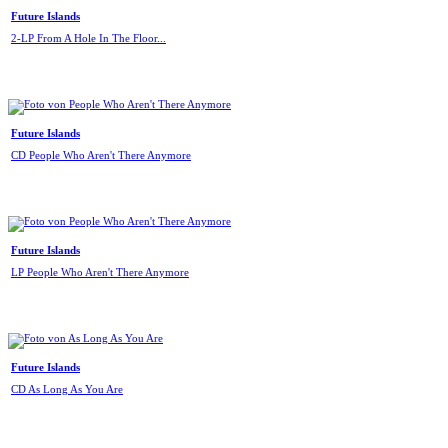
Future Islands
2-LP From A Hole In The Floor...
Future Islands
CD People Who Aren't There Anymore
Future Islands
LP People Who Aren't There Anymore
Future Islands
CD As Long As You Are