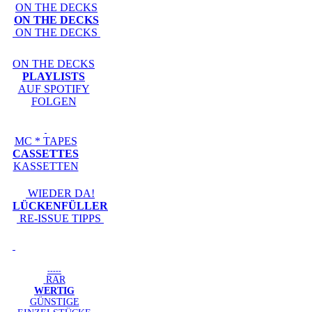
ON THE DECKS
ON THE DECKS
ON THE DECKS
ON THE DECKS
PLAYLISTS
AUF SPOTIFY
FOLGEN
MC * TAPES
CASSETTES
KASSETTEN
WIEDER DA!
LÜCKENFÜLLER
RE-ISSUE TIPPS
-----
RAR
WERTIG
GÜNSTIGE