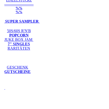
EINZELSTÜCKE
------------------------
%%
%%
SUPER SAMPLER
50S/60S R'N'B
POPCORN
JUKE BOX JAM
7" SINGLES
RARITÄTEN
GESCHENK
GUTSCHEINE