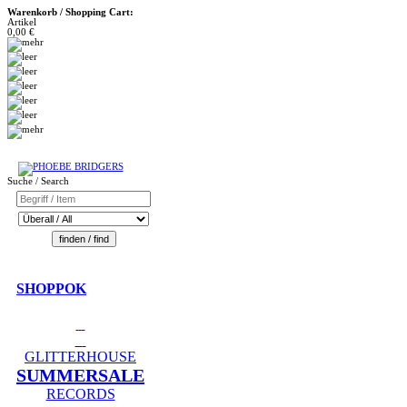
Warenkorb / Shopping Cart:
Artikel
0,00 €
Suche / Search
SHOPPOK
GLITTERHOUSE
SUMMERSALE
RECORDS