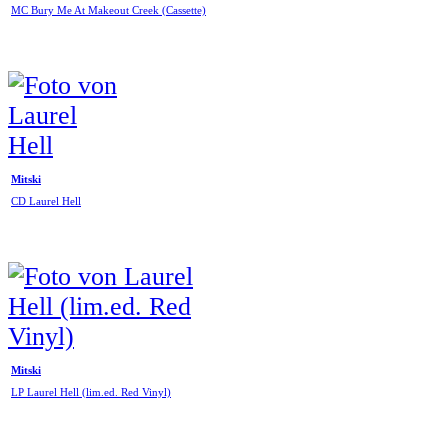
MC Bury Me At Makeout Creek (Cassette)
Mitski
CD Laurel Hell
Mitski
LP Laurel Hell (lim.ed. Red Vinyl)