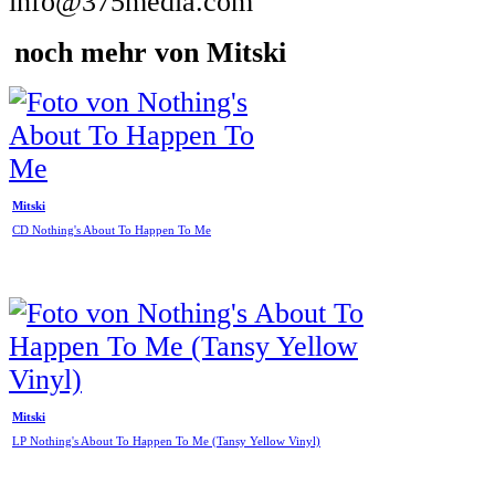
info@375media.com
noch mehr von Mitski
Mitski
CD Nothing's About To Happen To Me
Mitski
LP Nothing's About To Happen To Me (Tansy Yellow Vinyl)