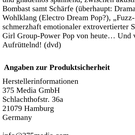
Bombast samt Schärfe (überhaupt: Drama 
Wohlklang (Electro Dream Pop?), „Fuzz-
schmerzhaft emotionaler extrovertierter 
Girl Group-Power Pop von heute… Und v
Aufrüttelnd! (dvd)
Angaben zur Produktsicherheit
Herstellerinformationen
375 Media GmbH
Schlachthofstr. 36a
21079 Hamburg
Germany