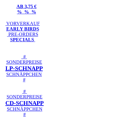
AB 3,75 €
% % %
VORVERKAUF
EARLY BIRDS
PRE-ORDERS
SPECIALS
#
SONDERPREISE
LP-SCHNAPP
SCHNÄPPCHEN
#
#
SONDERPREISE
CD-SCHNAPP
SCHNÄPPCHEN
#