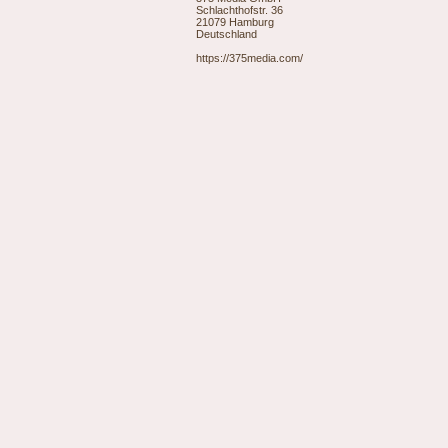
Schlachthofstr. 36
21079 Hamburg
Deutschland
https://375media.com/