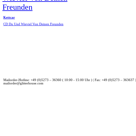
Kettcar
CD Du Und Wieviel Von Deinen Freunden
Mailorder-Hotline: +49 (0)5273 – 36360 ( 10:00 - 15:00 Uhr ) | Fax: +49 (0)5273 – 363637 |
mailorder@glitterhouse.com