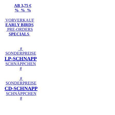
AB 3,75 €
% % %
VORVERKAUF
EARLY BIRDS
PRE-ORDERS
SPECIALS
#
SONDERPREISE
LP-SCHNAPP
SCHNÄPPCHEN
#
#
SONDERPREISE
CD-SCHNAPP
SCHNÄPPCHEN
#