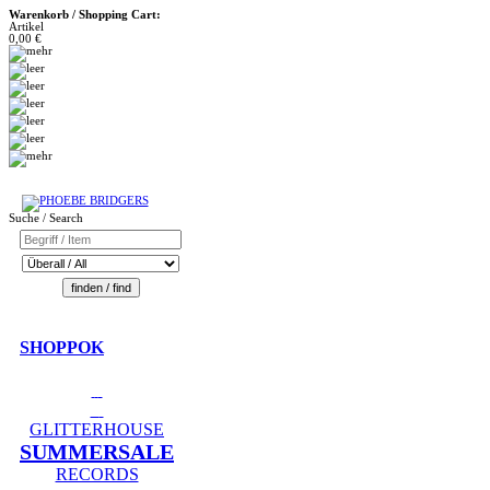
Warenkorb / Shopping Cart:
Artikel
0,00 €
Suche / Search
SHOPPOK
GLITTERHOUSE
SUMMERSALE
RECORDS