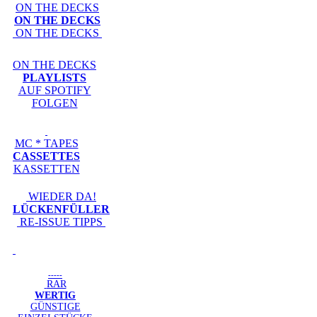
ON THE DECKS
ON THE DECKS
ON THE DECKS
ON THE DECKS
PLAYLISTS
AUF SPOTIFY
FOLGEN
MC * TAPES
CASSETTES
KASSETTEN
WIEDER DA!
LÜCKENFÜLLER
RE-ISSUE TIPPS
-----
RAR
WERTIG
GÜNSTIGE