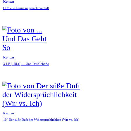
Kettcar
CD Gute Laune ungerecht verteilt
Kettcar
3-LP (+DLC) ... Und Das Geht So
Kettcar
10" Der süße Duft der Widersprüchlichkeit (Wir vs. Ich)