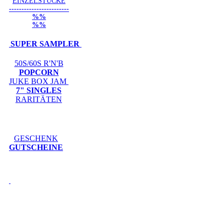
EINZELSTÜCKE
------------------------
%%
%%
SUPER SAMPLER
50S/60S R'N'B
POPCORN
JUKE BOX JAM
7" SINGLES
RARITÄTEN
GESCHENK
GUTSCHEINE