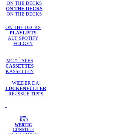
ON THE DECKS
ON THE DECKS
ON THE DECKS
ON THE DECKS
PLAYLISTS
AUF SPOTIFY
FOLGEN
MC * TAPES
CASSETTES
KASSETTEN
WIEDER DA!
LÜCKENFÜLLER
RE-ISSUE TIPPS
-----
RAR
WERTIG
GÜNSTIGE