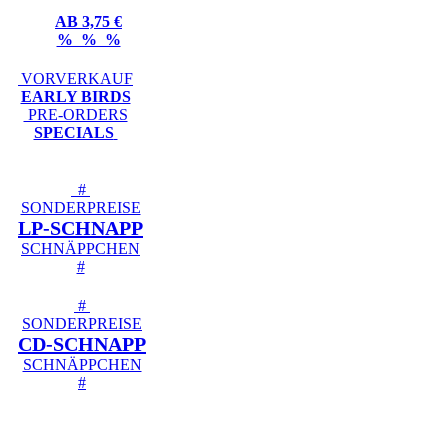
AB 3,75 €
% % %
VORVERKAUF
EARLY BIRDS
PRE-ORDERS
SPECIALS
#
SONDERPREISE
LP-SCHNAPP
SCHNÄPPCHEN
#
#
SONDERPREISE
CD-SCHNAPP
SCHNÄPPCHEN
#