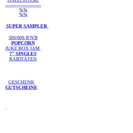
EINZELSTÜCKE
------------------------
%%
%%
SUPER SAMPLER
50S/60S R'N'B
POPCORN
JUKE BOX JAM
7" SINGLES
RARITÄTEN
GESCHENK
GUTSCHEINE