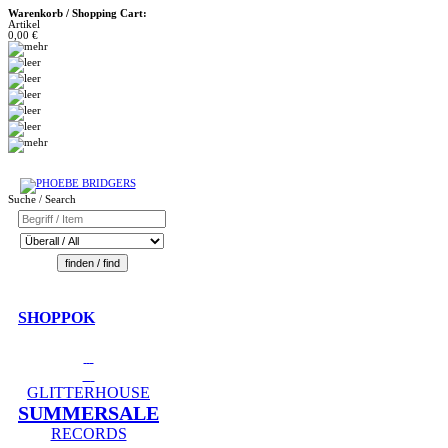
Warenkorb / Shopping Cart:
Artikel
0,00 €
Suche / Search
SHOPPOK
GLITTERHOUSE
SUMMERSALE
RECORDS