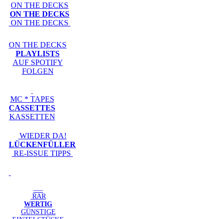
ON THE DECKS
ON THE DECKS
ON THE DECKS
ON THE DECKS
PLAYLISTS
AUF SPOTIFY
FOLGEN
MC * TAPES
CASSETTES
KASSETTEN
WIEDER DA!
LÜCKENFÜLLER
RE-ISSUE TIPPS
-----
RAR
WERTIG
GÜNSTIGE