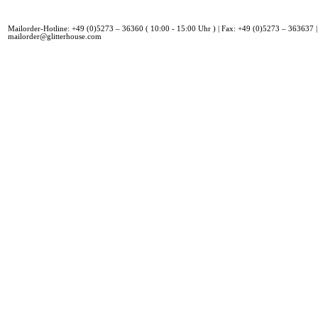
Mailorder-Hotline: +49 (0)5273 – 36360 ( 10:00 - 15:00 Uhr ) | Fax: +49 (0)5273 – 363637 |
mailorder@glitterhouse.com