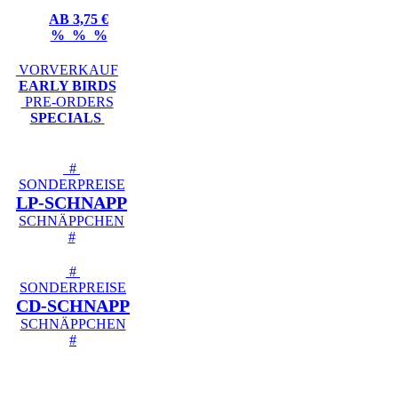
AB 3,75 €
% % %
VORVERKAUF
EARLY BIRDS
PRE-ORDERS
SPECIALS
#
SONDERPREISE
LP-SCHNAPP
SCHNÄPPCHEN
#
#
SONDERPREISE
CD-SCHNAPP
SCHNÄPPCHEN
#