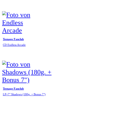
Teenage Fanclub
CD Endless Arcade
Teenage Fanclub
LP+7" Shadows (180g. + Bonus 7")