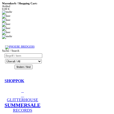
Warenkorb / Shopping Cart:
Artikel
0,00 €
Suche / Search
SHOPPOK
GLITTERHOUSE
SUMMERSALE
RECORDS