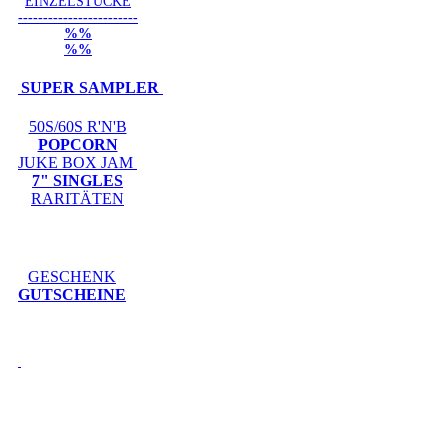
EINZELSTÜCKE
------------------------
%%
%%
SUPER SAMPLER
50S/60S R'N'B
POPCORN
JUKE BOX JAM
7" SINGLES
RARITÄTEN
GESCHENK
GUTSCHEINE