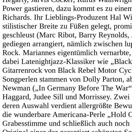
Power gastieren, dazu kommt es zu einem
Richards. Ihr Lieblings-Produzent Hal Wi
stilistischer Breite zu Füßen gelegt, pr
geschleust (Marc Ribot, Barry Reynolds, 
gediegen arrangiert, nämlich zwischen l
Rock. Mariannes eigentümlich vernarbte, 
dabei Latenightjazz-Klassiker wie „Blac
Gitarrenrock von Black Rebel Motor Cycle
Songperlen stammen von Dolly Parton, a
Newman („In Germany Before The War“)
Haggard, Judee Sill und Morrissey. Zwei 
deren Auswahl verdient allergrößte Bewu
die wunderbare Americana-Perle „Hold O
Grabesstimme und schließlich auch noch 