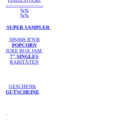
EINZELSTÜCKE
------------------------
%%
%%
SUPER SAMPLER
50S/60S R'N'B
POPCORN
JUKE BOX JAM
7" SINGLES
RARITÄTEN
GESCHENK
GUTSCHEINE