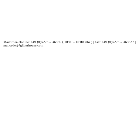
Mailorder-Hotline: +49 (0)5273 – 36360 ( 10:00 - 15:00 Uhr ) | Fax: +49 (0)5273 – 363637 |
mailorder@glitterhouse.com