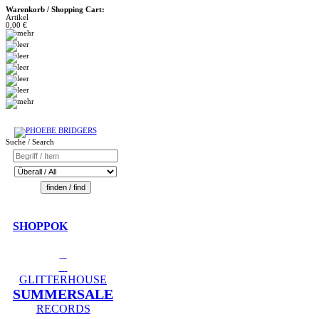
Warenkorb / Shopping Cart:
Artikel
0,00 €
Suche / Search
SHOPPOK
GLITTERHOUSE
SUMMERSALE
RECORDS