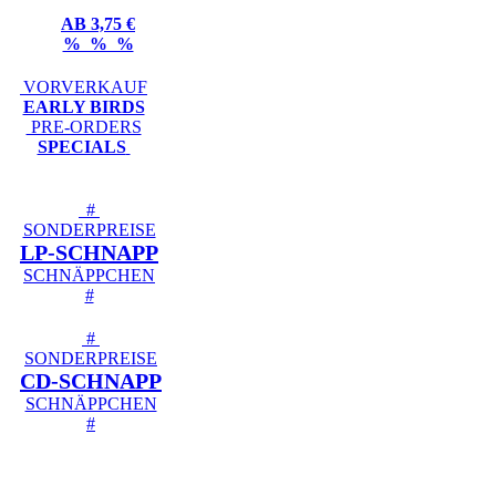
AB 3,75 €
% % %
VORVERKAUF
EARLY BIRDS
PRE-ORDERS
SPECIALS
#
SONDERPREISE
LP-SCHNAPP
SCHNÄPPCHEN
#
#
SONDERPREISE
CD-SCHNAPP
SCHNÄPPCHEN
#