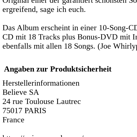
Original einer der garantiert schönsten S
ergreifend, sage ich euch.
Das Album erscheint in einer 10-Song-CD
CD mit 18 Tracks plus Bonus-DVD mit In
ebenfalls mit allen 18 Songs. (Joe Whirl
Angaben zur Produktsicherheit
Herstellerinformationen
Believe SA
24 rue Toulouse Lautrec
75017 PARIS
France