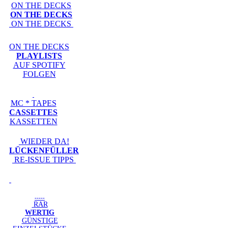
ON THE DECKS
ON THE DECKS
ON THE DECKS
ON THE DECKS
PLAYLISTS
AUF SPOTIFY
FOLGEN
MC * TAPES
CASSETTES
KASSETTEN
WIEDER DA!
LÜCKENFÜLLER
RE-ISSUE TIPPS
-----
RAR
WERTIG
GÜNSTIGE