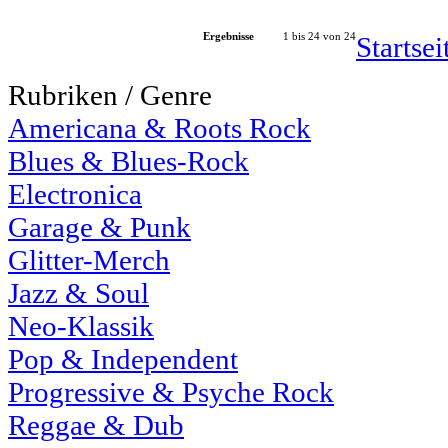
Ergebnisse
1 bis 24 von 24
Startse
Rubriken / Genre
Americana & Roots Rock
Blues & Blues-Rock
Electronica
Garage & Punk
Glitter-Merch
Jazz & Soul
Neo-Klassik
Pop & Independent
Progressive & Psyche Rock
Reggae & Dub