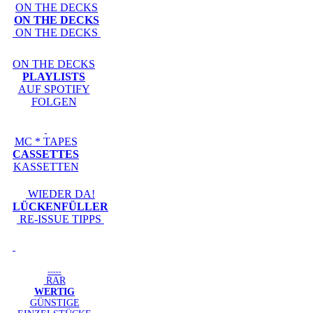
ON THE DECKS
ON THE DECKS
ON THE DECKS
ON THE DECKS
PLAYLISTS
AUF SPOTIFY
FOLGEN
MC * TAPES
CASSETTES
KASSETTEN
WIEDER DA!
LÜCKENFÜLLER
RE-ISSUE TIPPS
-----
RAR
WERTIG
GÜNSTIGE