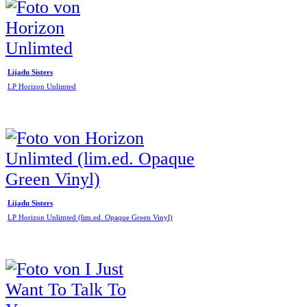
Lijadu Sisters
LP Horizon Unlimted
Lijadu Sisters
LP Horizon Unlimted (lim.ed. Opaque Green Vinyl)