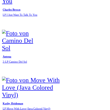
Charles Brown
LP I Just Want To Talk To You
Antena
2-LP Camino Del Sol
Kathy Heideman
LP Move With Love (Java Colored Vinyl)