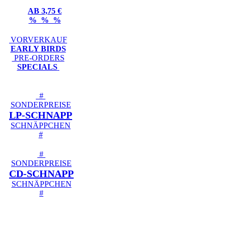
AB 3,75 €
% % %
VORVERKAUF
EARLY BIRDS
PRE-ORDERS
SPECIALS
#
SONDERPREISE
LP-SCHNAPP
SCHNÄPPCHEN
#
#
SONDERPREISE
CD-SCHNAPP
SCHNÄPPCHEN
#