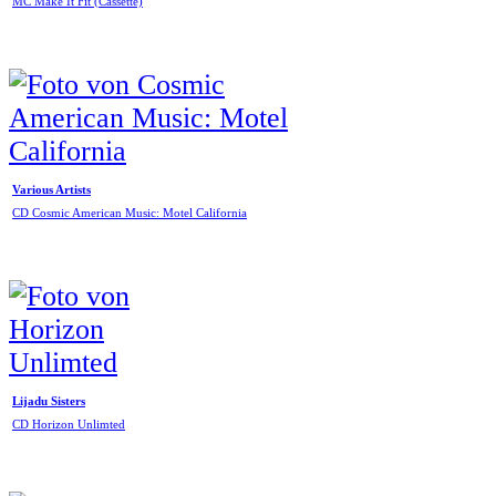
MC Make It Fit (Cassette)
Various Artists
CD Cosmic American Music: Motel California
Lijadu Sisters
CD Horizon Unlimted