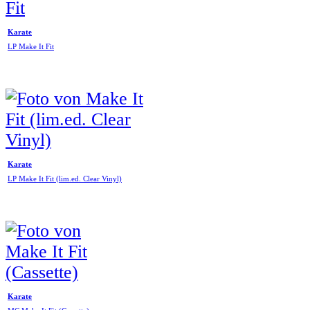
Karate
LP Make It Fit
Karate
LP Make It Fit (lim.ed. Clear Vinyl)
Karate