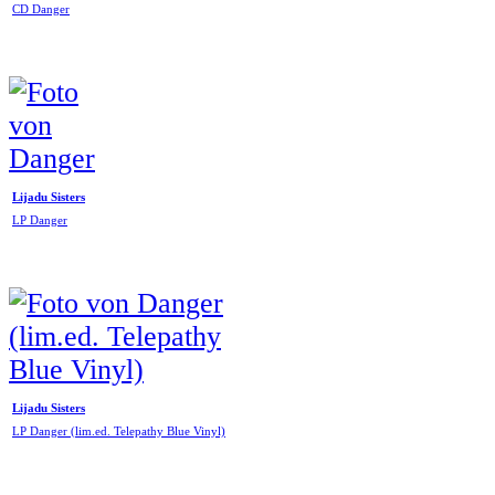
CD Danger
Lijadu Sisters
LP Danger
Lijadu Sisters
LP Danger (lim.ed. Telepathy Blue Vinyl)