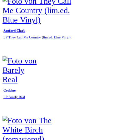
Sanford Clark
LP They Call Me Country (lim.ed. Blue Vinyl)
Codeine
LP Barely Real