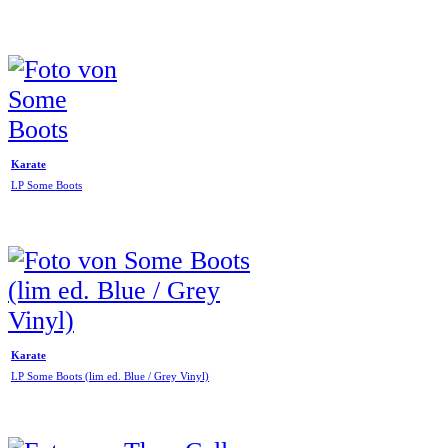
Karate
LP Some Boots
Karate
LP Some Boots (lim ed. Blue / Grey Vinyl)