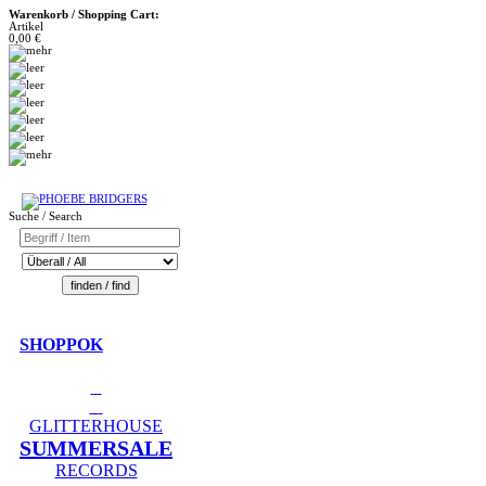
Warenkorb / Shopping Cart:
Artikel
0,00 €
Suche / Search
SHOPPOK
GLITTERHOUSE
SUMMERSALE
RECORDS