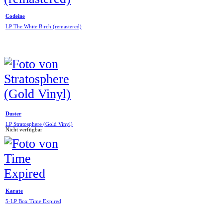
Codeine
LP The White Birch (remastered)
Duster
LP Stratosphere (Gold Vinyl)
Nicht verfügbar
Karate
5-LP Box Time Expired