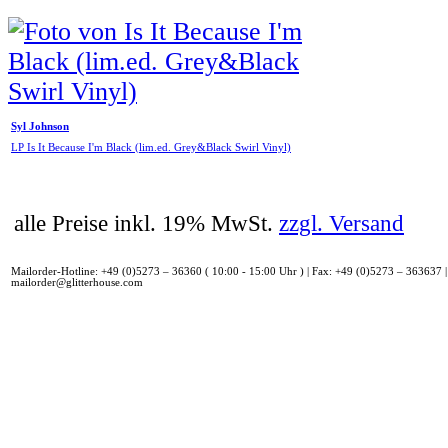
Syl Johnson
LP Is It Because I'm Black (lim.ed. Grey&Black Swirl Vinyl)
alle Preise inkl. 19% MwSt.
zzgl. Versand
Mailorder-Hotline: +49 (0)5273 – 36360 ( 10:00 - 15:00 Uhr ) | Fax: +49 (0)5273 – 363637 |
mailorder@glitterhouse.com