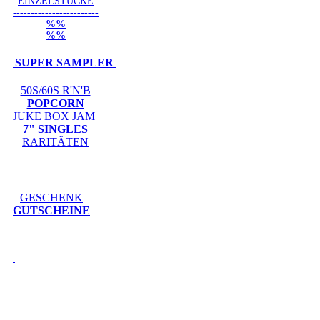
EINZELSTÜCKE
------------------------
%%
%%
SUPER SAMPLER
50S/60S R'N'B
POPCORN
JUKE BOX JAM
7" SINGLES
RARITÄTEN
GESCHENK
GUTSCHEINE