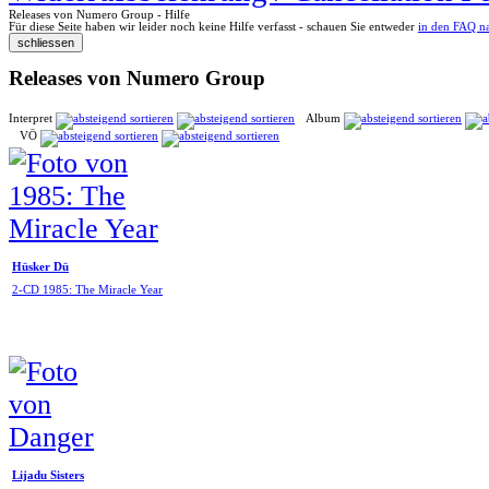
Releases von Numero Group - Hilfe
Für diese Seite haben wir leider noch keine Hilfe verfasst - schauen Sie entweder
in den FAQ n
Releases von Numero Group
Interpret
Album
VÖ
Hüsker Dü
2-CD 1985: The Miracle Year
Lijadu Sisters