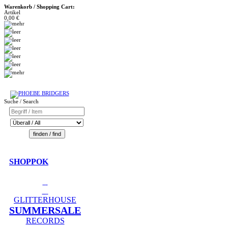
Warenkorb / Shopping Cart:
Artikel
0,00 €
Suche / Search
SHOPPOK
GLITTERHOUSE
SUMMERSALE
RECORDS