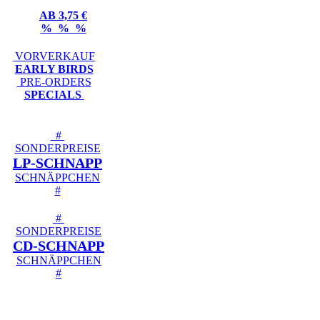
AB 3,75 €
% % %
VORVERKAUF
EARLY BIRDS
PRE-ORDERS
SPECIALS
#
SONDERPREISE
LP-SCHNAPP
SCHNÄPPCHEN
#
#
SONDERPREISE
CD-SCHNAPP
SCHNÄPPCHEN
#