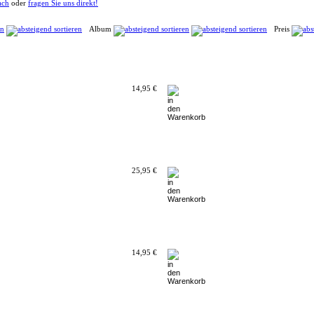
ach
oder
fragen Sie uns direkt!
Album
Preis
14,95 €
25,95 €
14,95 €