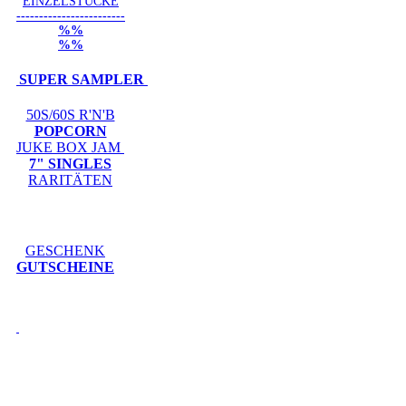
EINZELSTÜCKE
------------------------
%%
%%
SUPER SAMPLER
50S/60S R'N'B
POPCORN
JUKE BOX JAM
7" SINGLES
RARITÄTEN
GESCHENK
GUTSCHEINE