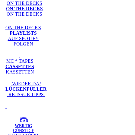
ON THE DECKS
ON THE DECKS
ON THE DECKS
ON THE DECKS
PLAYLISTS
AUF SPOTIFY
FOLGEN
MC * TAPES
CASSETTES
KASSETTEN
WIEDER DA!
LÜCKENFÜLLER
RE-ISSUE TIPPS
-----
RAR
WERTIG
GÜNSTIGE