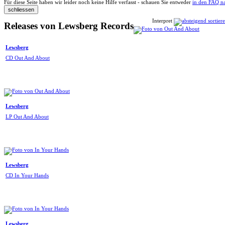
Für diese Seite haben wir leider noch keine Hilfe verfasst - schauen Sie entweder
in den FAQ n
Interpret
Releases von Lewsberg Records
Lewsberg
CD Out And About
Lewsberg
LP Out And About
Lewsberg
CD In Your Hands
Lewsberg