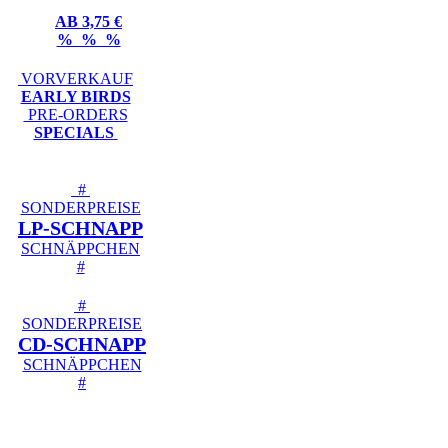
AB 3,75 €
% % %
VORVERKAUF
EARLY BIRDS
PRE-ORDERS
SPECIALS
#
SONDERPREISE
LP-SCHNAPP
SCHNÄPPCHEN
#
#
SONDERPREISE
CD-SCHNAPP
SCHNÄPPCHEN
#