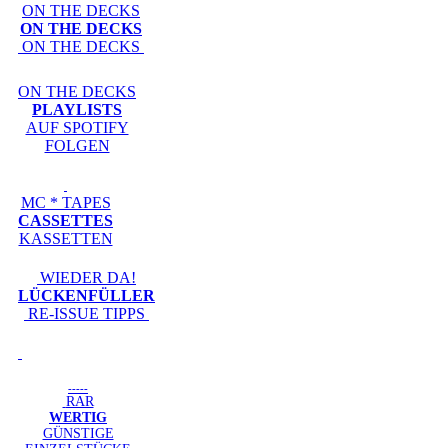
ON THE DECKS
ON THE DECKS
ON THE DECKS
ON THE DECKS
PLAYLISTS
AUF SPOTIFY
FOLGEN
MC * TAPES
CASSETTES
KASSETTEN
WIEDER DA!
LÜCKENFÜLLER
RE-ISSUE TIPPS
-----
RAR
WERTIG
GÜNSTIGE