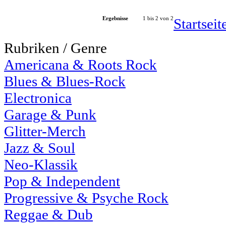
Ergebnisse
1 bis 2 von 2
Startsei
Rubriken / Genre
Americana & Roots Rock
Blues & Blues-Rock
Electronica
Garage & Punk
Glitter-Merch
Jazz & Soul
Neo-Klassik
Pop & Independent
Progressive & Psyche Rock
Reggae & Dub