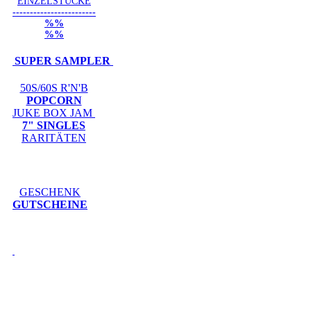
EINZELSTÜCKE
------------------------
%%
%%
SUPER SAMPLER
50S/60S R'N'B
POPCORN
JUKE BOX JAM
7" SINGLES
RARITÄTEN
GESCHENK
GUTSCHEINE