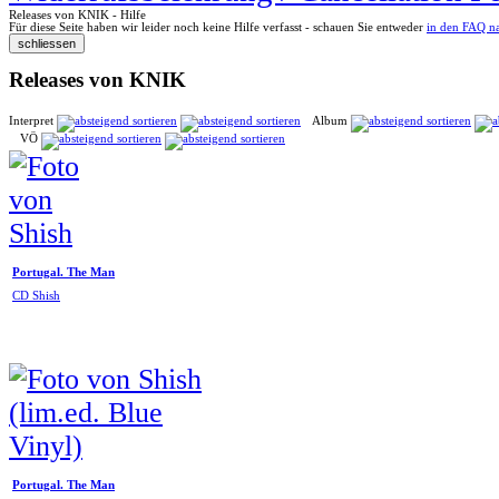
Releases von KNIK - Hilfe
Für diese Seite haben wir leider noch keine Hilfe verfasst - schauen Sie entweder
in den FAQ n
Releases von KNIK
Interpret
Album
VÖ
Portugal. The Man
CD Shish
Portugal. The Man