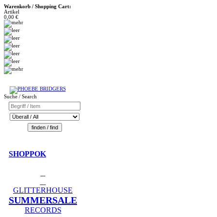
Warenkorb / Shopping Cart:
Artikel
0,00 €
Suche / Search
SHOPPOK
GLITTERHOUSE
SUMMERSALE
RECORDS