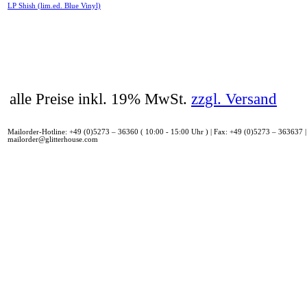
LP Shish (lim.ed. Blue Vinyl)
alle Preise inkl. 19% MwSt.
zzgl. Versand
Mailorder-Hotline: +49 (0)5273 – 36360 ( 10:00 - 15:00 Uhr ) | Fax: +49 (0)5273 – 363637 |
mailorder@glitterhouse.com