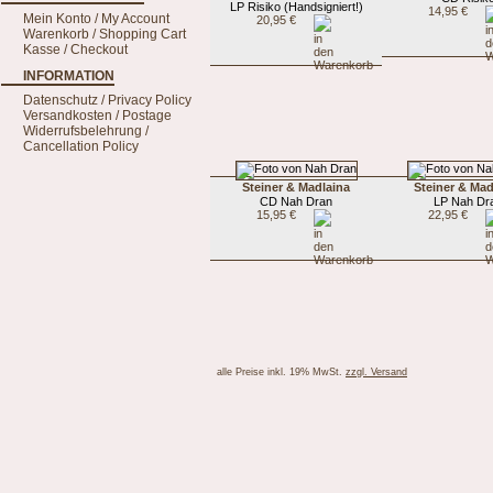
LP Risiko (Handsigniert!)
14,95 €
Mein Konto / My Account
20,95 €
Warenkorb / Shopping Cart
Kasse / Checkout
INFORMATION
Datenschutz / Privacy Policy
Versandkosten / Postage
Widerrufsbelehrung /
Cancellation Policy
Steiner & Madlaina
Steiner & Mad
CD Nah Dran
LP Nah Dr
15,95 €
22,95 €
alle Preise inkl. 19% MwSt.
zzgl. Versand