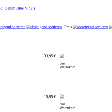
Preis
33,95 €
15,95 €