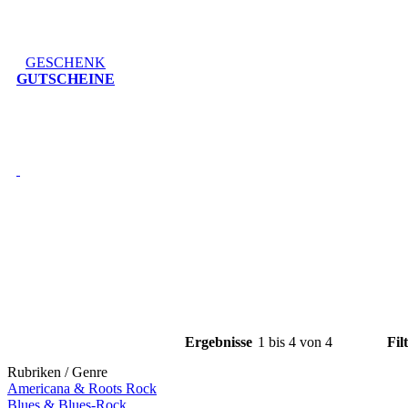
GESCHENK
GUTSCHEINE
Ergebnisse
1 bis 4 von 4
Fil
Rubriken / Genre
Americana & Roots Rock
Blues & Blues-Rock