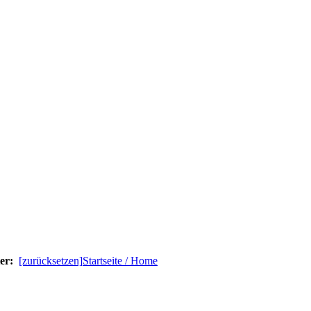
ter:
[zurücksetzen]
Startseite / Home