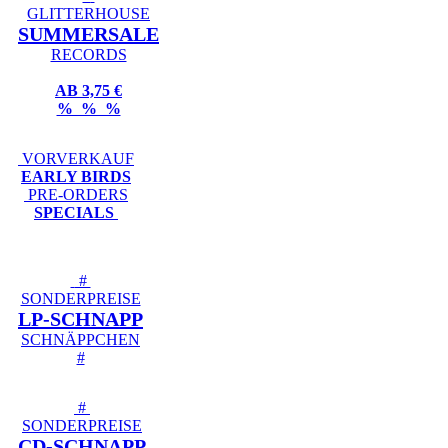
GLITTERHOUSE
SUMMERSALE
RECORDS
AB 3,75 €
% % %
VORVERKAUF
EARLY BIRDS
PRE-ORDERS
SPECIALS
#
SONDERPREISE
LP-SCHNAPP
SCHNÄPPCHEN
#
#
SONDERPREISE
CD-SCHNAPP