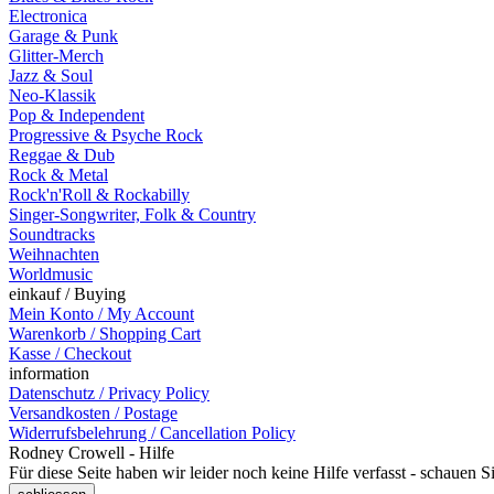
Electronica
Garage & Punk
Glitter-Merch
Jazz & Soul
Neo-Klassik
Pop & Independent
Progressive & Psyche Rock
Reggae & Dub
Rock & Metal
Rock'n'Roll & Rockabilly
Singer-Songwriter, Folk & Country
Soundtracks
Weihnachten
Worldmusic
einkauf / Buying
Mein Konto / My Account
Warenkorb / Shopping Cart
Kasse / Checkout
information
Datenschutz / Privacy Policy
Versandkosten / Postage
Widerrufsbelehrung / Cancellation Policy
Rodney Crowell - Hilfe
Für diese Seite haben wir leider noch keine Hilfe verfasst - schauen 