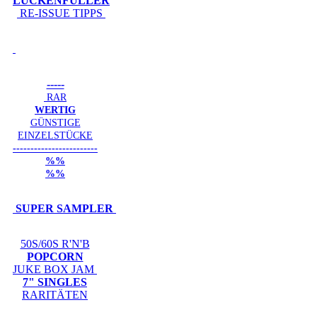
LÜCKENFÜLLER
RE-ISSUE TIPPS
-----
RAR
WERTIG
GÜNSTIGE
EINZELSTÜCKE
------------------------
%%
%%
SUPER SAMPLER
50S/60S R'N'B
POPCORN
JUKE BOX JAM
7" SINGLES
RARITÄTEN