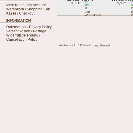
9,95 €
9,95 €
Mein Konto / My Account
Warenkorb / Shopping Cart
Kasse / Checkout
INFORMATION
Datenschutz / Privacy Policy
Versandkosten / Postage
Widerrufsbelehrung /
Cancellation Policy
alle Preise inkl. 19% MwSt.
zzgl. Versand