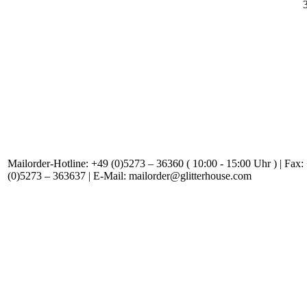
Mailorder-Hotline: +49 (0)5273 – 36360 ( 10:00 - 15:00 Uhr ) | Fax:
(0)5273 – 363637 | E-Mail: mailorder@glitterhouse.com