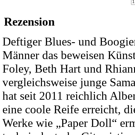
Rezension
Deftiger Blues- und Boogie
Männer das beweisen Künst
Foley, Beth Hart und Rhian
vergleichsweise junge Sama
hat seit 2011 reichlich Albe
eine coole Reife erreicht, d
Werke wie „Paper Doll“ ermö