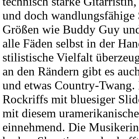
technisch starke Gitarristin
und doch wandlungsfähige S
Größen wie Buddy Guy und 
alle Fäden selbst in der Han
stilistische Vielfalt überzeu
an den Rändern gibt es auc
und etwas Country-Twang. I
Rockriffs mit bluesiger Sli
mit diesem uramerikanisch
einnehmend. Die Musikerin