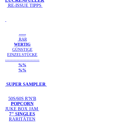
LÜCKENFÜLLER
RE-ISSUE TIPPS
-----
RAR
WERTIG
GÜNSTIGE
EINZELSTÜCKE
------------------------
%%
%%
SUPER SAMPLER
50S/60S R'N'B
POPCORN
JUKE BOX JAM
7" SINGLES
RARITÄTEN