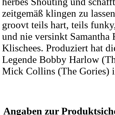
herbes Shouting und schaff
zeitgemäß klingen zu lasse
groovt teils hart, teils f
und nie versinkt Samantha F
Klischees. Produziert hat d
Legende Bobby Harlow (Th
Mick Collins (The Gories) 
Angaben zur Produktsich