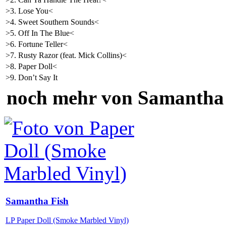
>3. Lose You<
>4. Sweet Southern Sounds<
>5. Off In The Blue<
>6. Fortune Teller<
>7. Rusty Razor (feat. Mick Collins)<
>8. Paper Doll<
>9. Don’t Say It
noch mehr von Samantha
Samantha Fish
LP Paper Doll (Smoke Marbled Vinyl)