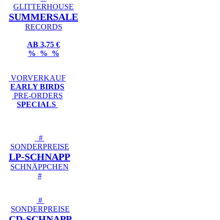
GLITTERHOUSE
SUMMERSALE
RECORDS
AB 3,75 €
% % %
VORVERKAUF
EARLY BIRDS
PRE-ORDERS
SPECIALS
#
SONDERPREISE
LP-SCHNAPP
SCHNÄPPCHEN
#
#
SONDERPREISE
CD-SCHNAPP