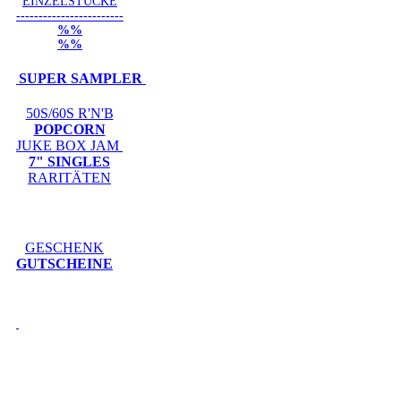
EINZELSTÜCKE
------------------------
%%
%%
SUPER SAMPLER
50S/60S R'N'B
POPCORN
JUKE BOX JAM
7" SINGLES
RARITÄTEN
GESCHENK
GUTSCHEINE