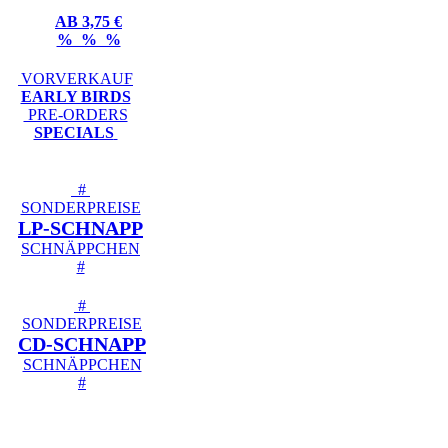
AB 3,75 €
% % %
VORVERKAUF
EARLY BIRDS
PRE-ORDERS
SPECIALS
#
SONDERPREISE
LP-SCHNAPP
SCHNÄPPCHEN
#
#
SONDERPREISE
CD-SCHNAPP
SCHNÄPPCHEN
#