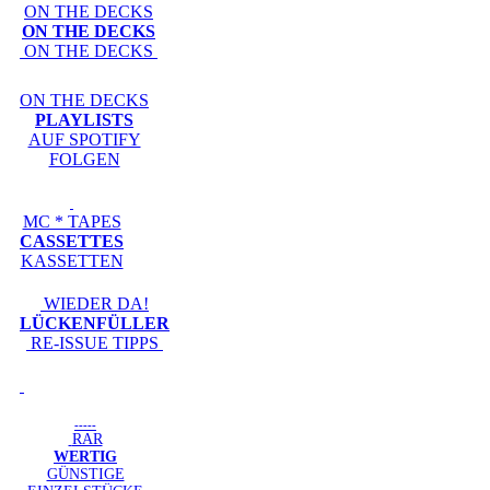
ON THE DECKS
ON THE DECKS
ON THE DECKS
ON THE DECKS
PLAYLISTS
AUF SPOTIFY
FOLGEN
MC * TAPES
CASSETTES
KASSETTEN
WIEDER DA!
LÜCKENFÜLLER
RE-ISSUE TIPPS
-----
RAR
WERTIG
GÜNSTIGE