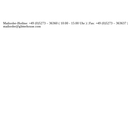
Mailorder-Hotline: +49 (0)5273 – 36360 ( 10:00 - 15:00 Uhr ) | Fax: +49 (0)5273 – 363637 |
mailorder@glitterhouse.com