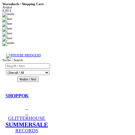
Warenkorb / Shopping Cart:
Artikel
0,00 €
Suche / Search
SHOPPOK
GLITTERHOUSE
SUMMERSALE
RECORDS