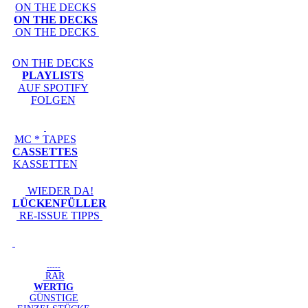
ON THE DECKS
ON THE DECKS
ON THE DECKS
ON THE DECKS
PLAYLISTS
AUF SPOTIFY
FOLGEN
MC * TAPES
CASSETTES
KASSETTEN
WIEDER DA!
LÜCKENFÜLLER
RE-ISSUE TIPPS
-----
RAR
WERTIG
GÜNSTIGE