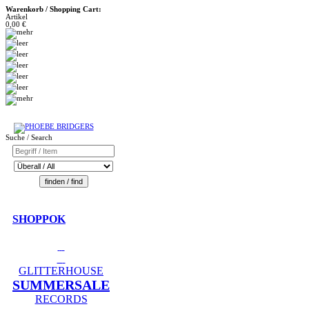
Warenkorb / Shopping Cart:
Artikel
0,00 €
Suche / Search
SHOPPOK
GLITTERHOUSE
SUMMERSALE
RECORDS