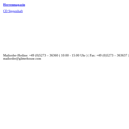
Herrenmagazin
CD Sippenhaft
Mailorder-Hotline: +49 (0)5273 – 36360 ( 10:00 - 15:00 Uhr ) | Fax: +49 (0)5273 – 363637 |
mailorder@glitterhouse.com