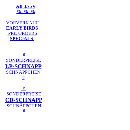
AB 3,75 €
% % %
VORVERKAUF
EARLY BIRDS
PRE-ORDERS
SPECIALS
#
SONDERPREISE
LP-SCHNAPP
SCHNÄPPCHEN
#
#
SONDERPREISE
CD-SCHNAPP
SCHNÄPPCHEN
#