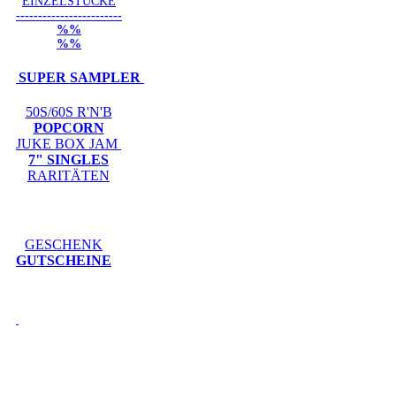
EINZELSTÜCKE
------------------------
%%
%%
SUPER SAMPLER
50S/60S R'N'B
POPCORN
JUKE BOX JAM
7" SINGLES
RARITÄTEN
GESCHENK
GUTSCHEINE