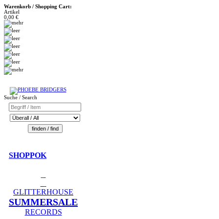
Warenkorb / Shopping Cart:
Artikel
0,00 €
Suche / Search
SHOPPOK
GLITTERHOUSE
SUMMERSALE
RECORDS