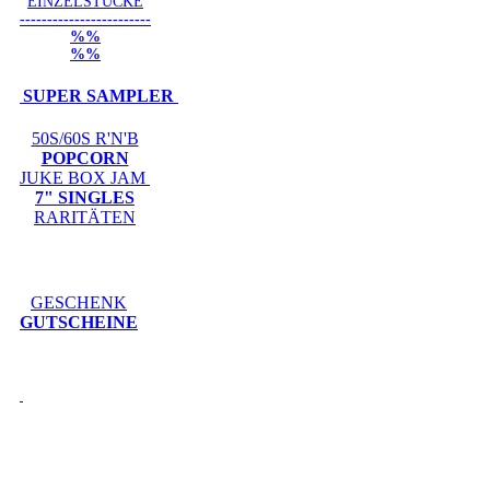
EINZELSTÜCKE
------------------------
%%
%%
SUPER SAMPLER
50S/60S R'N'B
POPCORN
JUKE BOX JAM
7" SINGLES
RARITÄTEN
GESCHENK
GUTSCHEINE