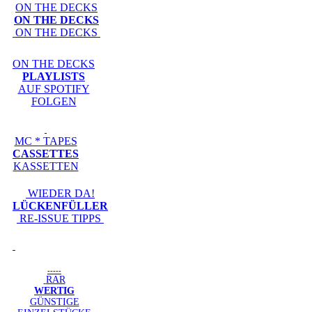
ON THE DECKS
ON THE DECKS
ON THE DECKS
ON THE DECKS
PLAYLISTS
AUF SPOTIFY
FOLGEN
MC * TAPES
CASSETTES
KASSETTEN
WIEDER DA!
LÜCKENFÜLLER
RE-ISSUE TIPPS
-----
RAR
WERTIG
GÜNSTIGE