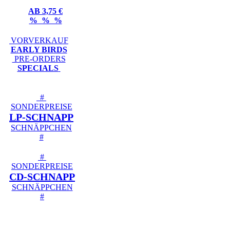
AB 3,75 €
% % %
VORVERKAUF
EARLY BIRDS
PRE-ORDERS
SPECIALS
#
SONDERPREISE
LP-SCHNAPP
SCHNÄPPCHEN
#
#
SONDERPREISE
CD-SCHNAPP
SCHNÄPPCHEN
#