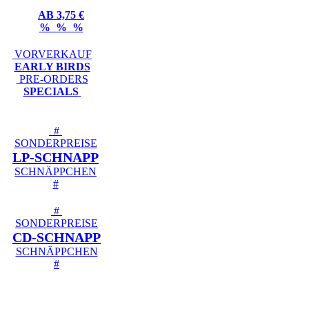
AB 3,75 €
% % %
VORVERKAUF
EARLY BIRDS
PRE-ORDERS
SPECIALS
#
SONDERPREISE
LP-SCHNAPP
SCHNÄPPCHEN
#
#
SONDERPREISE
CD-SCHNAPP
SCHNÄPPCHEN
#