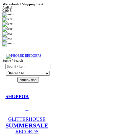
Warenkorb / Shopping Cart:
Artikel
0,00 €
Suche / Search
SHOPPOK
GLITTERHOUSE
SUMMERSALE
RECORDS