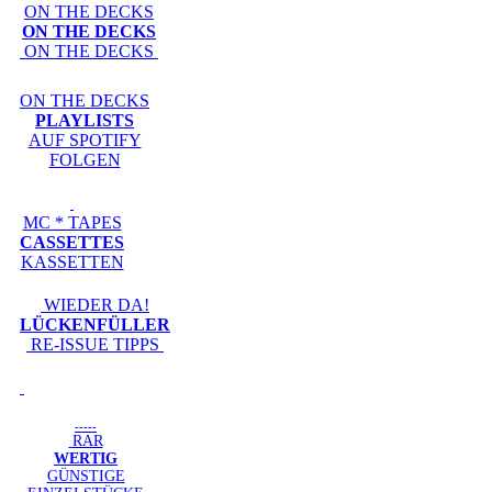
ON THE DECKS
ON THE DECKS
ON THE DECKS
ON THE DECKS
PLAYLISTS
AUF SPOTIFY
FOLGEN
MC * TAPES
CASSETTES
KASSETTEN
WIEDER DA!
LÜCKENFÜLLER
RE-ISSUE TIPPS
-----
RAR
WERTIG
GÜNSTIGE