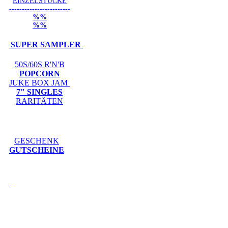
EINZELSTÜCKE
------------------------
%%
%%
SUPER SAMPLER
50S/60S R'N'B
POPCORN
JUKE BOX JAM
7" SINGLES
RARITÄTEN
GESCHENK
GUTSCHEINE