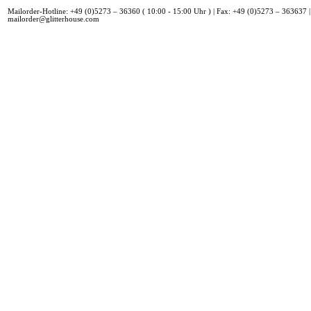
Mailorder-Hotline: +49 (0)5273 – 36360 ( 10:00 - 15:00 Uhr ) | Fax: +49 (0)5273 – 363637 |
mailorder@glitterhouse.com