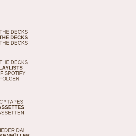
THE DECKS
THE DECKS
THE DECKS
THE DECKS
LAYLISTS
F SPOTIFY
FOLGEN
C * TAPES
ASSETTES
ASSETTEN
IEDER DA!
KENFÜLLER