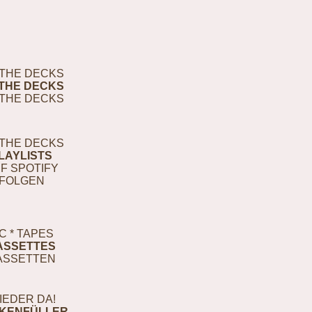
THE DECKS
THE DECKS
THE DECKS
THE DECKS
LAYLISTS
F SPOTIFY
FOLGEN
C * TAPES
ASSETTES
ASSETTEN
IEDER DA!
KENFÜLLER