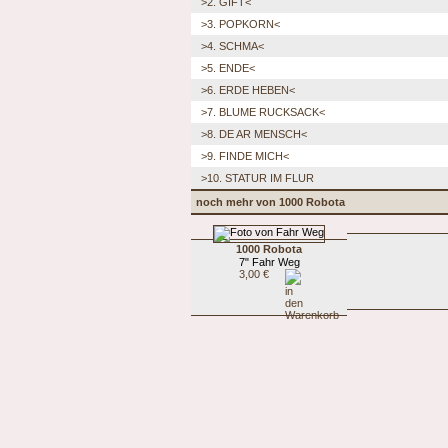
>2. GIFT<
>3. POPKORN<
>4. SCHMA<
>5. ENDE<
>6. ERDE HEBEN<
>7. BLUME RUCKSACK<
>8. DE AR MENSCH<
>9. FINDE MICH<
>10. STATUR IM FLUR
noch mehr von 1000 Robota
1000 Robota
7" Fahr Weg
3,00 €