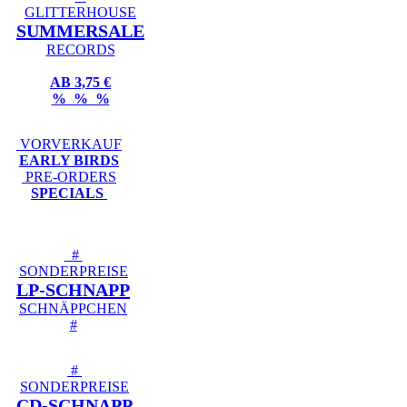
GLITTERHOUSE
SUMMERSALE
RECORDS
AB 3,75 €
% % %
VORVERKAUF
EARLY BIRDS
PRE-ORDERS
SPECIALS
#
SONDERPREISE
LP-SCHNAPP
SCHNÄPPCHEN
#
#
SONDERPREISE
CD-SCHNAPP