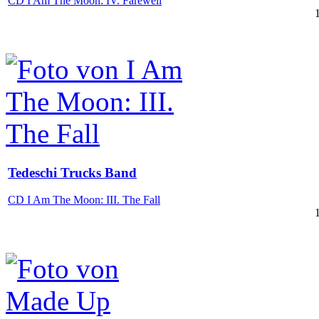
CD I Am The Moon: IV. Farewell
Tedeschi Trucks Band
CD I Am The Moon: III. The Fall