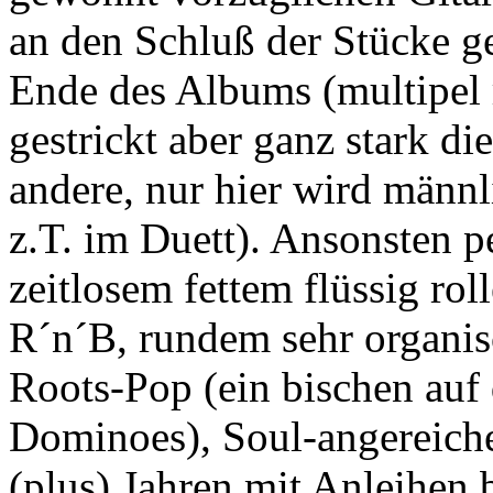
an den Schluß der Stücke ge
Ende des Albums (multipel 
gestrickt aber ganz stark di
andere, nur hier wird männl
z.T. im Duett). Ansonsten p
zeitlosem fettem flüssig r
R´n´B, rundem sehr organ
Roots-Pop (ein bischen au
Dominoes), Soul-angereich
(plus) Jahren mit Anleihen 