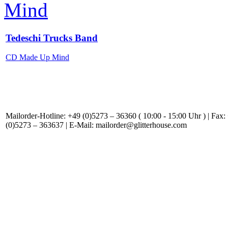
Tedeschi Trucks Band
CD Made Up Mind
Mailorder-Hotline: +49 (0)5273 – 36360 ( 10:00 - 15:00 Uhr ) | Fax:
(0)5273 – 363637 | E-Mail: mailorder@glitterhouse.com