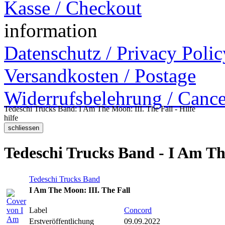
Kasse / Checkout
information
Datenschutz / Privacy Polic
Versandkosten / Postage
Widerrufsbelehrung / Cance
Tedeschi Trucks Band: I Am The Moon: III. The Fall - Hilfe
hilfe
Tedeschi Trucks Band - I Am Th
Tedeschi Trucks Band
I Am The Moon: III. The Fall
Label
Concord
Erstveröffentlichung
09.09.2022