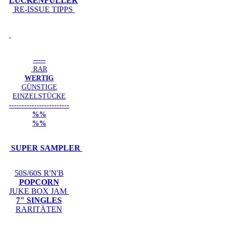
LÜCKENFÜLLER
RE-ISSUE TIPPS
-----
RAR
WERTIG
GÜNSTIGE
EINZELSTÜCKE
------------------------
%%
%%
SUPER SAMPLER
50S/60S R'N'B
POPCORN
JUKE BOX JAM
7" SINGLES
RARITÄTEN