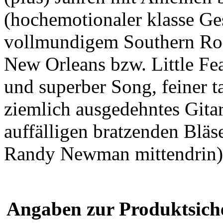
(hochemotionaler klasse Ge
vollmundigem Southern Root
New Orleans bzw. Little Fea
und superber Song, feiner 
ziemlich ausgedehntes Gitar
auffälligen bratzenden Bläs
Randy Newman mittendrin).
Angaben zur Produktsich