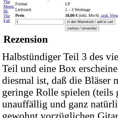
Format
LP
Lieferzeit
1 – 3 Werktage
Preis
18,00 €
(inkl.
MwSt.
zzgl. Ver
Rezension
Halbstündiger Teil 3 des vi
Teil und eine Box erschein
diesmal ist, daß die Bläser
geringe Rolle spielen (teils
unauffällig und ganz natür
gewohnt vorzüglichen Gitar