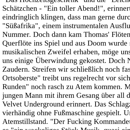
Schätzchen - "Ein toller Abend!", erinne
eindringlich klingen, dass man gerne dur
"Süßafrika", einem instrumentalen Ausfl
Nummer. Doch dann kam Thomas' Flötenle
Querflöte ins Spiel und aus Doom wurde
musikalischen Zweifel erhaben, möge uns
uns einige Überwindung gekostet. Doch N
Zaudern. Streifen wir schließlich noch fa
Ortsoberste" treibt uns regelrecht vor sich
Runden" noch rasch zu Atem kommen. Mas
jungen Mann mit ihrem Gesang über all di
Velvet Underground erinnert. Das Schla
vierhändig ohne Fußmaschine gespielt. U
Atemstillstand. "Der Fucking Kommandeur