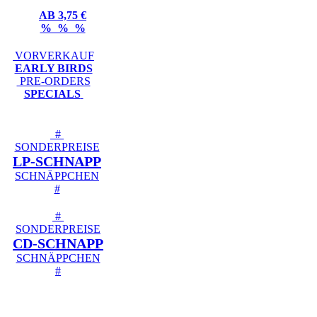
AB 3,75 €
% % %
VORVERKAUF
EARLY BIRDS
PRE-ORDERS
SPECIALS
#
SONDERPREISE
LP-SCHNAPP
SCHNÄPPCHEN
#
#
SONDERPREISE
CD-SCHNAPP
SCHNÄPPCHEN
#