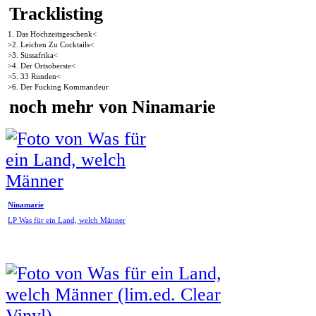
Tracklisting
1. Das Hochzeitsgeschenk<
>2. Leichen Zu Cocktails<
>3. Süssafrika<
>4. Der Ortsoberste<
>5. 33 Runden<
>6. Der Fucking Kommandeur
noch mehr von Ninamarie
Ninamarie
LP Was für ein Land, welch Männer