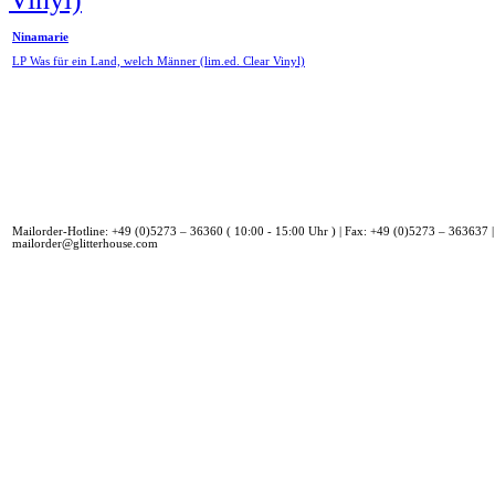
Ninamarie
LP Was für ein Land, welch Männer (lim.ed. Clear Vinyl)
Mailorder-Hotline: +49 (0)5273 – 36360 ( 10:00 - 15:00 Uhr ) | Fax: +49 (0)5273 – 363637 |
mailorder@glitterhouse.com