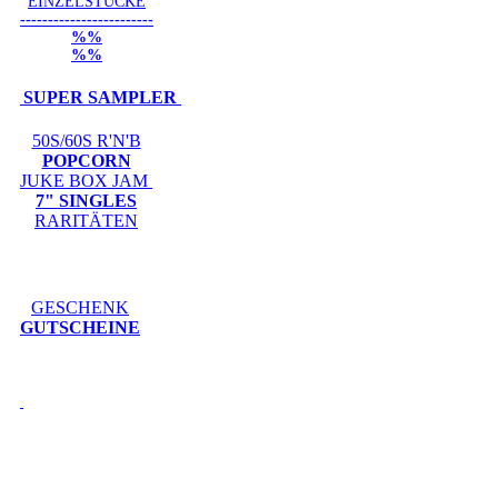
EINZELSTÜCKE
------------------------
%%
%%
SUPER SAMPLER
50S/60S R'N'B
POPCORN
JUKE BOX JAM
7" SINGLES
RARITÄTEN
GESCHENK
GUTSCHEINE