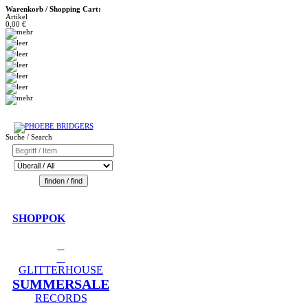
Warenkorb / Shopping Cart:
Artikel
0,00 €
Suche / Search
SHOPPOK
GLITTERHOUSE
SUMMERSALE
RECORDS