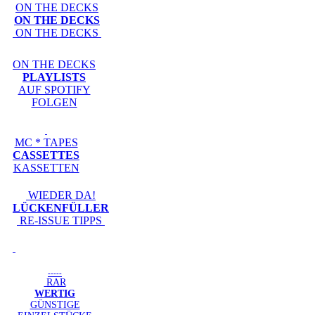
ON THE DECKS
ON THE DECKS
ON THE DECKS
ON THE DECKS
PLAYLISTS
AUF SPOTIFY
FOLGEN
MC * TAPES
CASSETTES
KASSETTEN
WIEDER DA!
LÜCKENFÜLLER
RE-ISSUE TIPPS
-----
RAR
WERTIG
GÜNSTIGE