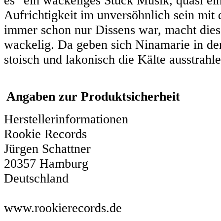
es "ein wackeliges Stück Musik, quasi ei
Aufrichtigkeit im unversöhnlich sein mit
immer schon nur Dissens war, macht dies
wackelig. Da geben sich Ninamarie in der
stoisch und lakonisch die Kälte ausstrahl
Angaben zur Produktsicherheit
Herstellerinformationen
Rookie Records
Jürgen Schattner
20357 Hamburg
Deutschland
www.rookierecords.de