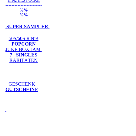
EINZELSTÜCKE
------------------------
%%
%%
SUPER SAMPLER
50S/60S R'N'B
POPCORN
JUKE BOX JAM
7" SINGLES
RARITÄTEN
GESCHENK
GUTSCHEINE