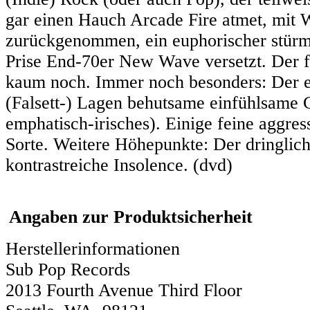
gar einen Hauch Arcade Fire atmet, mit
zurückgenommen, ein euphorischer stürmi
Prise End-70er New Wave versetzt. Der fr
kaum noch. Immer noch besonders: Der e
(Falsett-) Lagen behutsame einfühlsame G
emphatisch-irisches). Einige feine aggres
Sorte. Weitere Höhepunkte: Der dringlich
kontrastreiche Insolence. (dvd)
Angaben zur Produktsicherheit
Herstellerinformationen
Sub Pop Records
2013 Fourth Avenue Third Floor