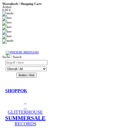
Warenkorb / Shopping Cart:
Artikel
0,00 €
Suche / Search
SHOPPOK
GLITTERHOUSE
SUMMERSALE
RECORDS