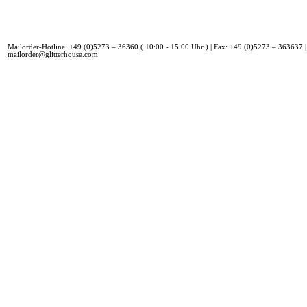
Mailorder-Hotline: +49 (0)5273 – 36360 ( 10:00 - 15:00 Uhr ) | Fax: +49 (0)5273 – 363637 |
mailorder@glitterhouse.com