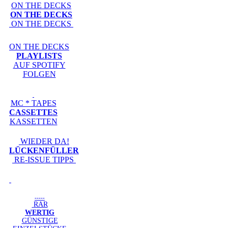
ON THE DECKS
ON THE DECKS
ON THE DECKS
ON THE DECKS
PLAYLISTS
AUF SPOTIFY
FOLGEN
MC * TAPES
CASSETTES
KASSETTEN
WIEDER DA!
LÜCKENFÜLLER
RE-ISSUE TIPPS
-----
RAR
WERTIG
GÜNSTIGE