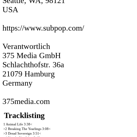
Seattle, WA, 98121
USA
https://www.subpop.com/
Verantwortlich
375 Media GmbH
Schlachthofstr. 36a
21079 Hamburg
Germany
375media.com
Tracklisting
1 Animal Life 3:38<
>2 Breaking The Yearlings 3:08<
>3 Dread Sovereign 3:51<