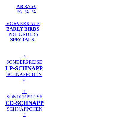
AB 3,75 €
% % %
VORVERKAUF
EARLY BIRDS
PRE-ORDERS
SPECIALS
#
SONDERPREISE
LP-SCHNAPP
SCHNÄPPCHEN
#
#
SONDERPREISE
CD-SCHNAPP
SCHNÄPPCHEN
#