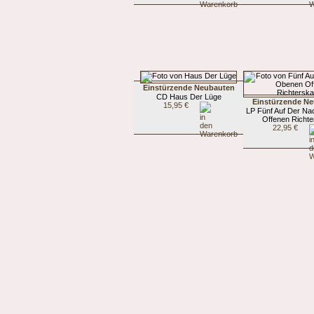
Einstürzende Neubauten
CD Haus Der Lüge
Einstürzende N
15,95 €
LP Fünf Auf Der N
Offenen Richte
22,95 €