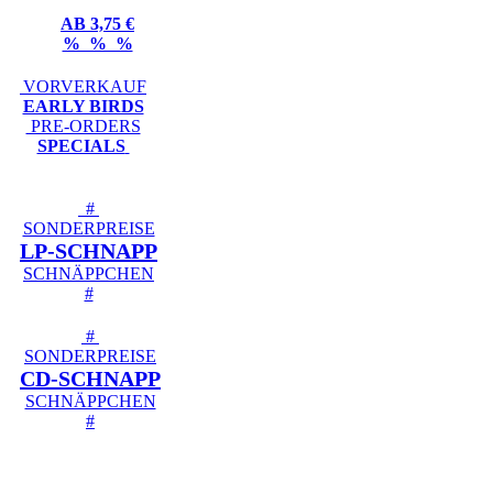
AB 3,75 €
% % %
VORVERKAUF
EARLY BIRDS
PRE-ORDERS
SPECIALS
#
SONDERPREISE
LP-SCHNAPP
SCHNÄPPCHEN
#
#
SONDERPREISE
CD-SCHNAPP
SCHNÄPPCHEN
#