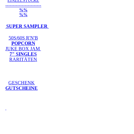
EINZELSTÜCKE
------------------------
%%
%%
SUPER SAMPLER
50S/60S R'N'B
POPCORN
JUKE BOX JAM
7" SINGLES
RARITÄTEN
GESCHENK
GUTSCHEINE