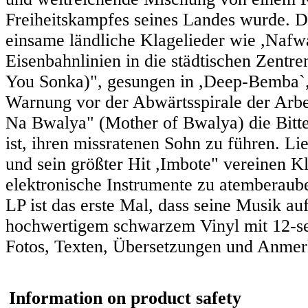
Freiheitskampfes seines Landes wurde. Di
einsame ländliche Klagelieder wie ,Nafw
Eisenbahnlinien in die städtischen Zent
You Sonka)", gesungen in ,Deep-Bemba`, 
Warnung vor der Abwärtsspirale der Arbe
Na Bwalya" (Mother of Bwalya) die Bitte 
ist, ihren missratenen Sohn zu führen. 
und sein größter Hit ,Imbote" vereinen K
elektronische Instrumente zu atemberaub
LP ist das erste Mal, dass seine Musik au
hochwertigem schwarzem Vinyl mit 12-se
Fotos, Texten, Übersetzungen und Anme
Information on product safety