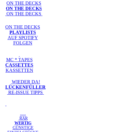
ON THE DECKS
ON THE DECKS
ON THE DECKS
ON THE DECKS
PLAYLISTS
AUF SPOTIFY
FOLGEN
MC * TAPES
CASSETTES
KASSETTEN
WIEDER DA!
LÜCKENFÜLLER
RE-ISSUE TIPPS
-----
RAR
WERTIG
GÜNSTIGE