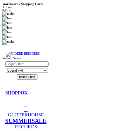
Warenkorb / Shopping Cart:
Artikel
0,00 €
Suche / Search
SHOPPOK
GLITTERHOUSE
SUMMERSALE
RECORDS