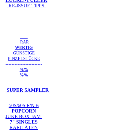
LÜCKENFÜLLER
RE-ISSUE TIPPS
-----
RAR
WERTIG
GÜNSTIGE
EINZELSTÜCKE
------------------------
%%
%%
SUPER SAMPLER
50S/60S R'N'B
POPCORN
JUKE BOX JAM
7" SINGLES
RARITÄTEN