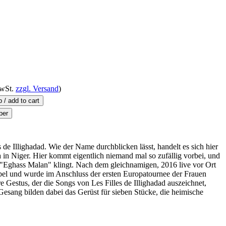
wSt.
zzgl. Versand
)
 de Illighadad. Wie der Name durchblicken lässt, handelt es sich hier
in Niger. Hier kommt eigentlich niemand mal so zufällig vorbei, und
n "Eghass Malan" klingt. Nach dem gleichnamigen, 2016 live vor Ort
el und wurde im Anschluss der ersten Europatournee der Frauen
Gestus, der die Songs von Les Filles de Illighadad auszeichnet,
esang bilden dabei das Gerüst für sieben Stücke, die heimische