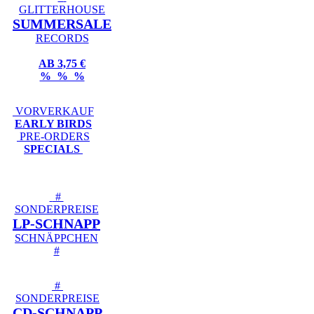
GLITTERHOUSE
SUMMERSALE
RECORDS
AB 3,75 €
% % %
VORVERKAUF
EARLY BIRDS
PRE-ORDERS
SPECIALS
#
SONDERPREISE
LP-SCHNAPP
SCHNÄPPCHEN
#
#
SONDERPREISE
CD-SCHNAPP