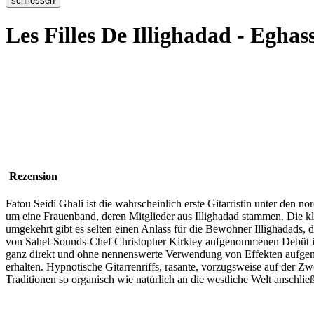
Les Filles De Illighadad - Egha
Rezension
Fatou Seidi Ghali ist die wahrscheinlich erste Gitarristin unter den 
um eine Frauenband, deren Mitglieder aus Illighadad stammen. Die kl
umgekehrt gibt es selten einen Anlass für die Bewohner Illighadads,
von Sahel-Sounds-Chef Christopher Kirkley aufgenommenen Debüt ist
ganz direkt und ohne nennenswerte Verwendung von Effekten aufgenom
erhalten. Hypnotische Gitarrenriffs, rasante, vorzugsweise auf der 
Traditionen so organisch wie natürlich an die westliche Welt anschlie