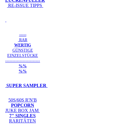
LÜCKENFÜLLER
RE-ISSUE TIPPS
-----
RAR
WERTIG
GÜNSTIGE
EINZELSTÜCKE
------------------------
%%
%%
SUPER SAMPLER
50S/60S R'N'B
POPCORN
JUKE BOX JAM
7" SINGLES
RARITÄTEN