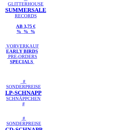
GLITTERHOUSE
SUMMERSALE
RECORDS
AB 3,75 €
% % %
VORVERKAUF
EARLY BIRDS
PRE-ORDERS
SPECIALS
#
SONDERPREISE
LP-SCHNAPP
SCHNÄPPCHEN
#
#
SONDERPREISE
CD-SCHNAPP