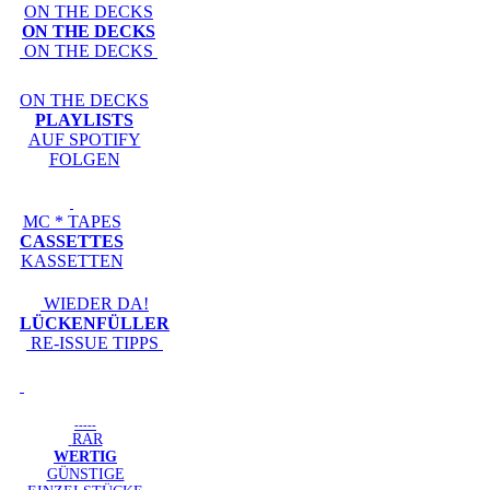
ON THE DECKS
ON THE DECKS
ON THE DECKS
ON THE DECKS
PLAYLISTS
AUF SPOTIFY
FOLGEN
MC * TAPES
CASSETTES
KASSETTEN
WIEDER DA!
LÜCKENFÜLLER
RE-ISSUE TIPPS
-----
RAR
WERTIG
GÜNSTIGE