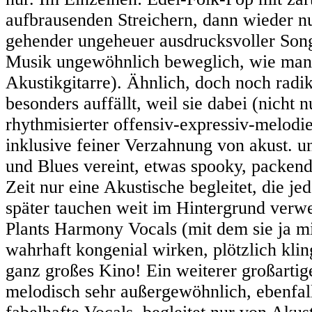
aufbrausenden Streichern, dann wieder nu
gehender ungeheuer ausdrucksvoller Songw
Musik ungewöhnlich beweglich, wie manc
Akustikgitarre). Ähnlich, doch noch radik
besonders auffällt, weil sie dabei (nicht n
rhythmisierter offensiv-expressiv-melodi
inklusive feiner Verzahnung von akust. un
und Blues vereint, etwas spooky, packend
Zeit nur eine Akustische begleitet, die je
später tauchen weit im Hintergrund verwe
Plants Harmony Vocals (mit dem sie ja m
wahrhaft kongenial wirken, plötzlich klin
ganz großes Kino! Ein weiterer großartige
melodisch sehr außergewöhnlich, ebenfa