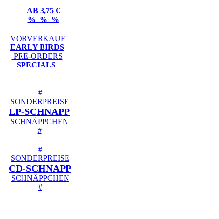
AB 3,75 €
% % %
VORVERKAUF
EARLY BIRDS
PRE-ORDERS
SPECIALS
#
SONDERPREISE
LP-SCHNAPP
SCHNÄPPCHEN
#
#
SONDERPREISE
CD-SCHNAPP
SCHNÄPPCHEN
#