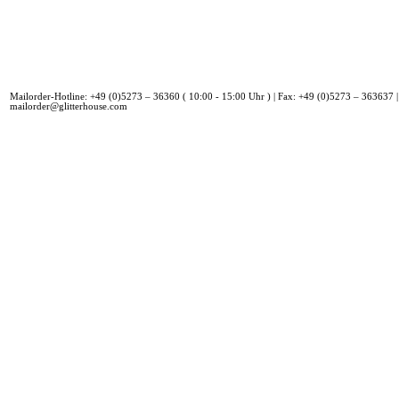
Mailorder-Hotline: +49 (0)5273 – 36360 ( 10:00 - 15:00 Uhr ) | Fax: +49 (0)5273 – 363637 |
mailorder@glitterhouse.com