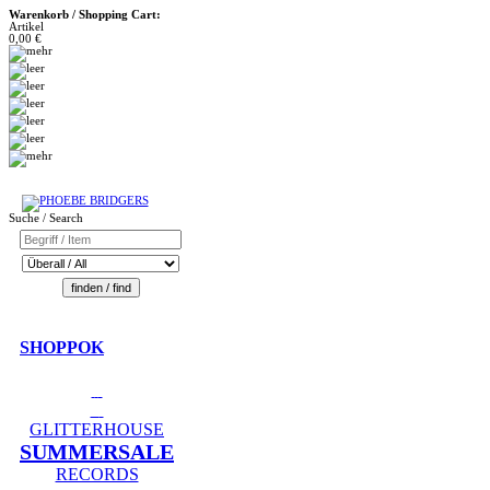
Warenkorb / Shopping Cart:
Artikel
0,00 €
Suche / Search
SHOPPOK
GLITTERHOUSE
SUMMERSALE
RECORDS