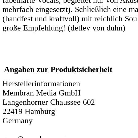
fabelhafte Vocals, begleitet nur von Akust
mehrfach eingesetzt). Schließlich eine m
(handfest und kraftvoll) mit reichlich So
große Empfehlung! (detlev von duhn)
Angaben zur Produktsicherheit
Herstellerinformationen
Membran Media GmbH
Langenhorner Chaussee 602
22419 Hamburg
Germany