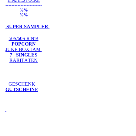
EINZELSTÜCKE
------------------------
%%
%%
SUPER SAMPLER
50S/60S R'N'B
POPCORN
JUKE BOX JAM
7" SINGLES
RARITÄTEN
GESCHENK
GUTSCHEINE