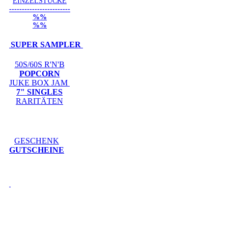
EINZELSTÜCKE
------------------------
%%
%%
SUPER SAMPLER
50S/60S R'N'B
POPCORN
JUKE BOX JAM
7" SINGLES
RARITÄTEN
GESCHENK
GUTSCHEINE