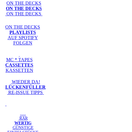
ON THE DECKS
ON THE DECKS
ON THE DECKS
ON THE DECKS
PLAYLISTS
AUF SPOTIFY
FOLGEN
MC * TAPES
CASSETTES
KASSETTEN
WIEDER DA!
LÜCKENFÜLLER
RE-ISSUE TIPPS
-----
RAR
WERTIG
GÜNSTIGE