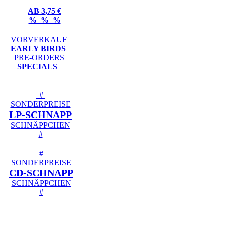
AB 3,75 €
% % %
VORVERKAUF
EARLY BIRDS
PRE-ORDERS
SPECIALS
#
SONDERPREISE
LP-SCHNAPP
SCHNÄPPCHEN
#
#
SONDERPREISE
CD-SCHNAPP
SCHNÄPPCHEN
#