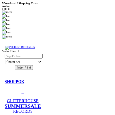
Warenkorb / Shopping Cart:
Artikel
0,00 €
Suche / Search
SHOPPOK
GLITTERHOUSE
SUMMERSALE
RECORDS