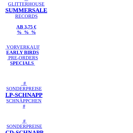
GLITTERHOUSE
SUMMERSALE
RECORDS
AB 3,75 €
% % %
VORVERKAUF
EARLY BIRDS
PRE-ORDERS
SPECIALS
#
SONDERPREISE
LP-SCHNAPP
SCHNÄPPCHEN
#
#
SONDERPREISE
CD-SCHNAPP