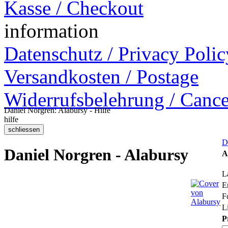
Kasse / Checkout
information
Datenschutz / Privacy Polic
Versandkosten / Postage
Widerrufsbelehrung / Cance
Daniel Norgren: Alabursy - Hilfe
hilfe
D
Daniel Norgren - Alabursy
A
L
E
F
Li
P