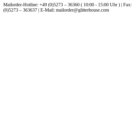
Mailorder-Hotline: +49 (0)5273 – 36360 ( 10:00 - 15:00 Uhr ) | Fax:
(0)5273 – 363637 | E-Mail: mailorder@glitterhouse.com