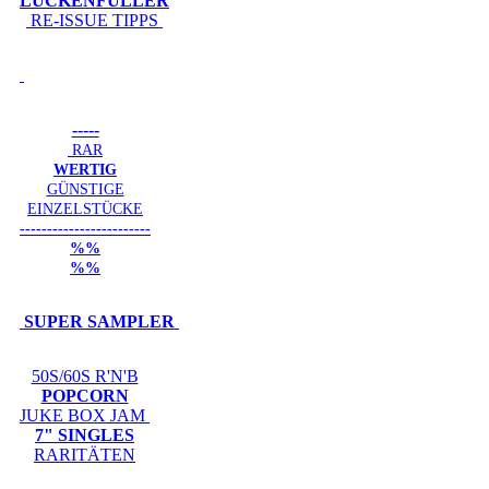
LÜCKENFÜLLER
RE-ISSUE TIPPS
-----
RAR
WERTIG
GÜNSTIGE
EINZELSTÜCKE
------------------------
%%
%%
SUPER SAMPLER
50S/60S R'N'B
POPCORN
JUKE BOX JAM
7" SINGLES
RARITÄTEN