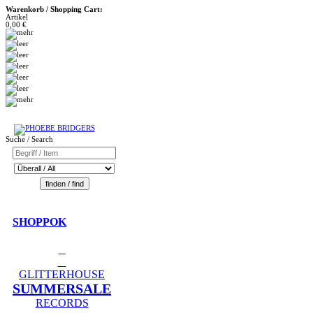
Warenkorb / Shopping Cart:
Artikel
0,00 €
Suche / Search
SHOPPOK
GLITTERHOUSE
SUMMERSALE
RECORDS