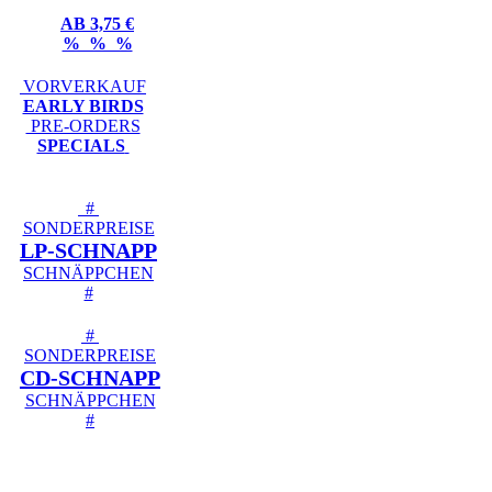
AB 3,75 €
% % %
VORVERKAUF
EARLY BIRDS
PRE-ORDERS
SPECIALS
#
SONDERPREISE
LP-SCHNAPP
SCHNÄPPCHEN
#
#
SONDERPREISE
CD-SCHNAPP
SCHNÄPPCHEN
#