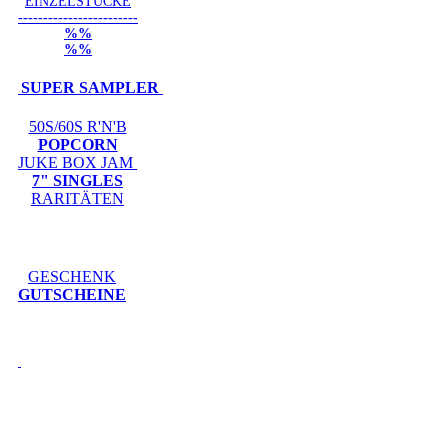
EINZELSTÜCKE
------------------------
%%
%%
SUPER SAMPLER
50S/60S R'N'B
POPCORN
JUKE BOX JAM
7" SINGLES
RARITÄTEN
GESCHENK
GUTSCHEINE