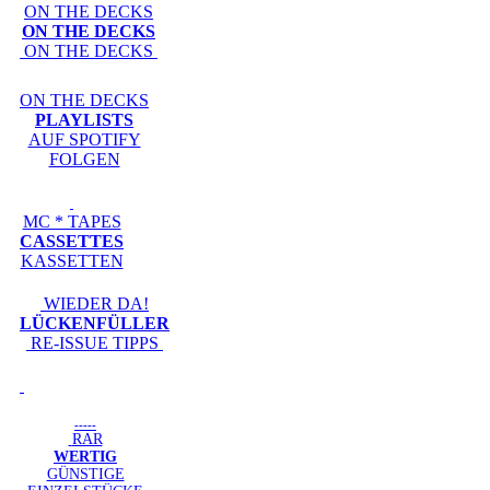
ON THE DECKS
ON THE DECKS
ON THE DECKS
ON THE DECKS
PLAYLISTS
AUF SPOTIFY
FOLGEN
MC * TAPES
CASSETTES
KASSETTEN
WIEDER DA!
LÜCKENFÜLLER
RE-ISSUE TIPPS
-----
RAR
WERTIG
GÜNSTIGE