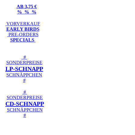
AB 3,75 €
% % %
VORVERKAUF
EARLY BIRDS
PRE-ORDERS
SPECIALS
#
SONDERPREISE
LP-SCHNAPP
SCHNÄPPCHEN
#
#
SONDERPREISE
CD-SCHNAPP
SCHNÄPPCHEN
#