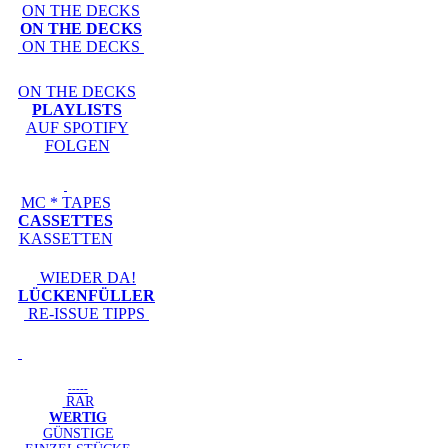
ON THE DECKS
ON THE DECKS
ON THE DECKS
ON THE DECKS
PLAYLISTS
AUF SPOTIFY
FOLGEN
MC * TAPES
CASSETTES
KASSETTEN
WIEDER DA!
LÜCKENFÜLLER
RE-ISSUE TIPPS
-----
RAR
WERTIG
GÜNSTIGE