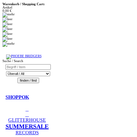
Warenkorb / Shopping Cart:
Artikel
0,00 €
Suche / Search
SHOPPOK
GLITTERHOUSE
SUMMERSALE
RECORDS