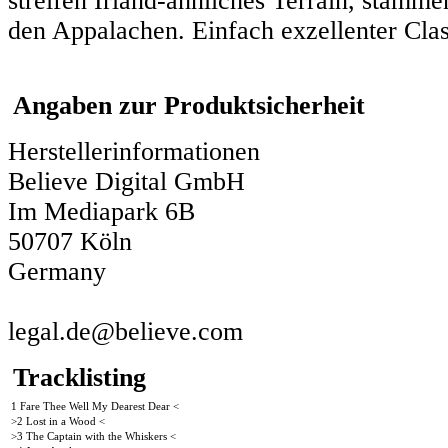
streifen Irland-ähnliches Terrain, stamme
den Appalachen. Einfach exzellenter Clas
Angaben zur Produktsicherheit
Herstellerinformationen
Believe Digital GmbH
Im Mediapark 6B
50707 Köln
Germany
legal.de@believe.com
Tracklisting
1 Fare Thee Well My Dearest Dear <
>2 Lost in a Wood <
>3 The Captain with the Whiskers <