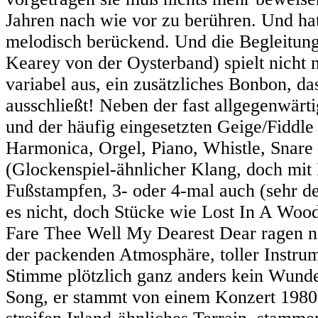
Jahren nach wie vor zu berühren. Und hat
melodisch berückend. Und die Begleitung 
Kearey von der Oysterband) spielt nicht 
variabel aus, ein zusätzliches Bonbon, 
ausschließt! Neben der fast allgegenwärt
und der häufig eingesetzten Geige/Fiddle 
Harmonica, Orgel, Piano, Whistle, Snare
(Glockenspiel-ähnlicher Klang, doch mit
Fußstampfen, 3- oder 4-mal auch (sehr dez
es nicht, doch Stücke wie Lost In A Wo
Fare Thee Well My Dearest Dear ragen 
der packenden Atmosphäre, toller Instru
Stimme plötzlich ganz anders kein Wunde
Song, er stammt von einem Konzert 1980.