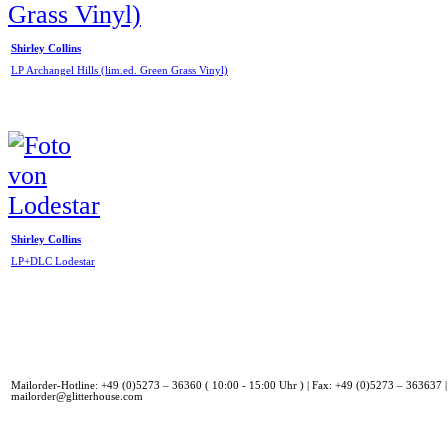
Shirley Collins
LP Archangel Hills (lim.ed. Green Grass Vinyl)
Shirley Collins
LP+DLC Lodestar
Mailorder-Hotline: +49 (0)5273 – 36360 ( 10:00 - 15:00 Uhr ) | Fax: +49 (0)5273 – 363637 |
mailorder@glitterhouse.com