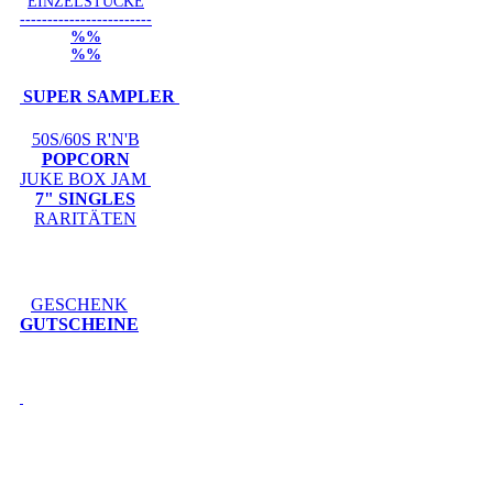
EINZELSTÜCKE
------------------------
%%
%%
SUPER SAMPLER
50S/60S R'N'B
POPCORN
JUKE BOX JAM
7" SINGLES
RARITÄTEN
GESCHENK
GUTSCHEINE