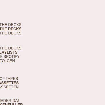
THE DECKS
THE DECKS
THE DECKS
THE DECKS
LAYLISTS
F SPOTIFY
FOLGEN
C * TAPES
ASSETTES
ASSETTEN
IEDER DA!
KENFÜLLER